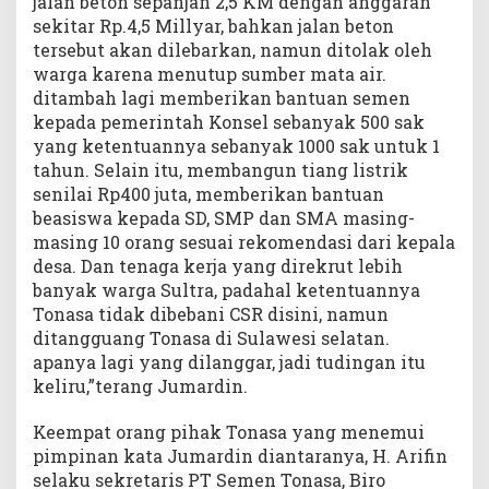
jalan beton sepanjan 2,5 KM dengan anggaran
sekitar Rp.4,5 Millyar, bahkan jalan beton
tersebut akan dilebarkan, namun ditolak oleh
warga karena menutup sumber mata air.
ditambah lagi memberikan bantuan semen
kepada pemerintah Konsel sebanyak 500 sak
yang ketentuannya sebanyak 1000 sak untuk 1
tahun. Selain itu, membangun tiang listrik
senilai Rp400 juta, memberikan bantuan
beasiswa kepada SD, SMP dan SMA masing-
masing 10 orang sesuai rekomendasi dari kepala
desa. Dan tenaga kerja yang direkrut lebih
banyak warga Sultra, padahal ketentuannya
Tonasa tidak dibebani CSR disini, namun
ditangguang Tonasa di Sulawesi selatan.
apanya lagi yang dilanggar, jadi tudingan itu
keliru,”terang Jumardin.
Keempat orang pihak Tonasa yang menemui
pimpinan kata Jumardin diantaranya, H. Arifin
selaku sekretaris PT Semen Tonasa, Biro