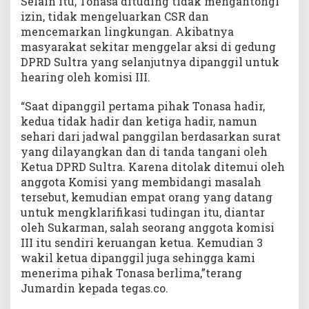
Selain itu, Tonasa dituding tidak mengantongi
izin, tidak mengeluarkan CSR dan
mencemarkan lingkungan. Akibatnya
masyarakat sekitar menggelar aksi di gedung
DPRD Sultra yang selanjutnya dipanggil untuk
hearing oleh komisi III.
“Saat dipanggil pertama pihak Tonasa hadir,
kedua tidak hadir dan ketiga hadir, namun
sehari dari jadwal panggilan berdasarkan surat
yang dilayangkan dan di tanda tangani oleh
Ketua DPRD Sultra. Karena ditolak ditemui oleh
anggota Komisi yang membidangi masalah
tersebut, kemudian empat orang yang datang
untuk mengklarifikasi tudingan itu, diantar
oleh Sukarman, salah seorang anggota komisi
III itu sendiri keruangan ketua. Kemudian 3
wakil ketua dipanggil juga sehingga kami
menerima pihak Tonasa berlima,”terang
Jumardin kepada tegas.co.