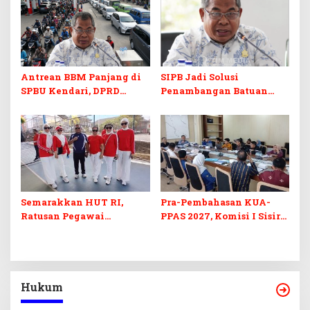
Antrean BBM Panjang di
SIPB Jadi Solusi
SPBU Kendari, DPRD
Penambangan Batuan
Sultra Duga Sistem
Komoditas ex-Golongan C
Barcode Curang
di Sultra
Semarakkan HUT RI,
Pra-Pembahasan KUA-
Ratusan Pegawai
PPAS 2027, Komisi I Sisir
Sekretariat DPRD Sultra
Program Prioritas
Ikuti Lomba Bola Gotong
Berkelanjutan
Hukum