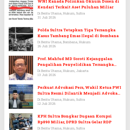
WNI Kanada Polisikan Oknum Dosen di
Kendari Terkait Aset Puluhan Miliar
Di Berita Utama, Hukum, Sultra
31 Juli 2026
Polda Sultra Tetapkan Tiga Tersangka
Kasus Tambang Emas Ilegal di Bombana
Di Berita Utama, Bombana, Hukum
26 Juli 2026
Prof. Mahfud MD Soroti Kejanggalan
Pengalihan Penyelidikan Tersangka
Febrie Adriansyah
Di Berita Utama, Hukum, Jakarta
13 Juli 2026
Perkuat Advokasi Pers, Wakil Ketua PWI
Sultra Resmi Dilantik Menjadi Advokat
PERADI
Di Berita Utama, Hukum, Sultra
12 Juli 2026
KPH Sultra Bongkar Dugaan Korupsi
Rp890 Miliar, DPRD Sultra Gelar RDP
Di Berita Utama, Hukum, Sultra