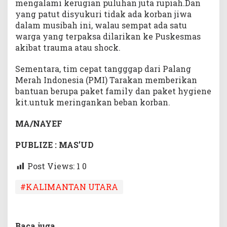
mengalami kerugian puluhan juta rupiah.Dan
yang patut disyukuri tidak ada korban jiwa
dalam musibah ini, walau sempat ada satu
warga yang terpaksa dilarikan ke Puskesmas
akibat trauma atau shock.
Sementara, tim cepat tangggap dari Palang
Merah Indonesia (PMI) Tarakan memberikan
bantuan berupa paket family dan paket hygiene
kit.untuk meringankan beban korban.
MA/
NAYEF
PUBLIZE : MAS’UD
Post Views: 1
0
#KALIMANTAN UTARA
Baca juga