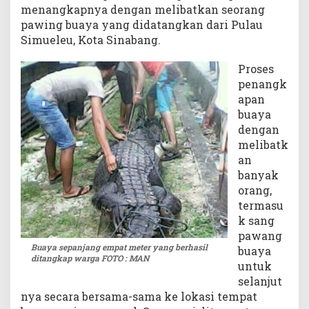
menangkapnya dengan melibatkan seorang
pawing buaya yang didatangkan dari Pulau
Simueleu, Kota Sinabang.
Proses
penangk
apan
buaya
dengan
melibatk
an
banyak
orang,
termasu
k sang
pawang
Buaya sepanjang empat meter yang berhasil
buaya
ditangkap warga FOTO : MAN
untuk
selanjut
nya secara bersama-sama ke lokasi tempat