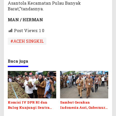
Asantola Kecamatan Pulau Banyak
Barat,”tandasnya.
MAN / HERMAN
Post Views: 1
0
#ACEH SINGKIL
Baca juga
Komisi IV DPR RI dan
Sambut Gerakan
Bulog Kunjungi Sentra
Indonesia Asri, Gubernur
Bawang Merah Brebes,
Sultra Instruksikan