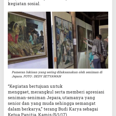
kegiatan sosial.
p
a
r
a
Pameran lukisan yang sering dilaksanakan oleh seniman di
Jepara. FOTO : DEDY SETYAWAN
“Kegiatan bertujuan untuk
menggaet, merangkul serta memberi apresiasi
seniman-seniman Jepara, utamanya yang
senior dan yang muda sehingga semangat
dalam berkarya,” terang Budi Karya sebagai
Ketua Panitia, Kamis (5/1/17).