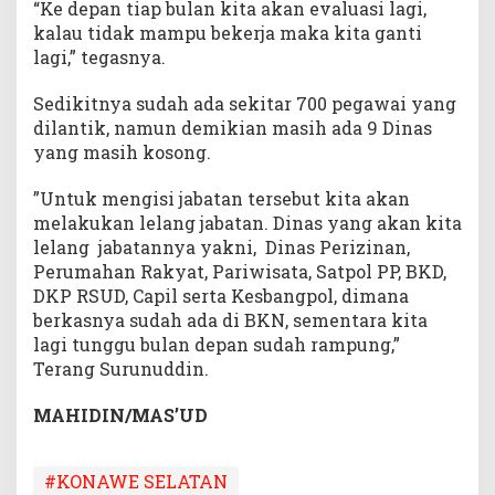
“Ke depan tiap bulan kita akan evaluasi lagi,
kalau tidak mampu bekerja maka kita ganti
lagi,” tegasnya.
Sedikitnya sudah ada sekitar 700 pegawai yang
dilantik, namun demikian masih ada 9 Dinas
yang masih kosong.
”Untuk mengisi jabatan tersebut kita akan
melakukan lelang jabatan. Dinas yang akan kita
lelang jabatannya yakni, Dinas Perizinan,
Perumahan Rakyat, Pariwisata, Satpol PP, BKD,
DKP RSUD, Capil serta Kesbangpol, dimana
berkasnya sudah ada di BKN, sementara kita
lagi tunggu bulan depan sudah rampung,”
Terang Surunuddin.
MAHIDIN/MAS’UD
#KONAWE SELATAN