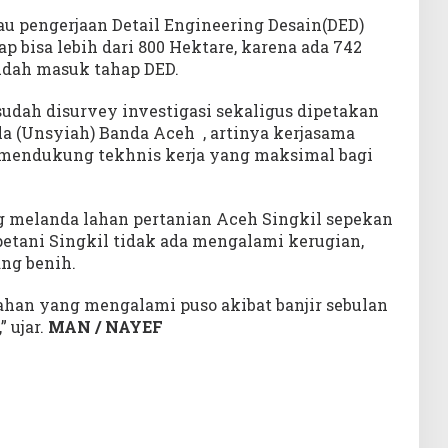
au pengerjaan Detail Engineering Desain(DED)
 bisa lebih dari 800 Hektare, karena ada 742
udah masuk tahap DED.
sudah disurvey investigasi sekaligus dipetakan
la (Unsyiah) Banda Aceh , artinya kerjasama
mendukung tekhnis kerja yang maksimal bagi
ng melanda lahan pertanian Aceh Singkil sepekan
petani Singkil tidak ada mengalami kerugian,
ng benih.
han yang mengalami puso akibat banjir sebulan
” ujar.
MAN / NAYEF