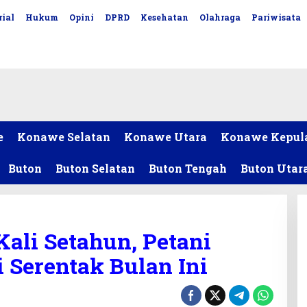
ial
Hukum
Opini
DPRD
Kesehatan
Olahraga
Pariwisata
e
Konawe Selatan
Konawe Utara
Konawe Kepul
Buton
Buton Selatan
Buton Tengah
Buton Utar
Kali Setahun, Petani
 Serentak Bulan Ini