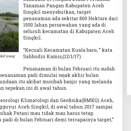
Tanaman Pangan Kabupaten Aceh
Singkil menyebutkan, target
penanaman ada sekitar 800 Hektare dari
1500 lahan persawahan yang ada di
seluruh kecamatan di Kabupaten Aceh
Singkil.
“Kecuali Kecamatan Kuala baru, ” kata
Sahbudin Kamis,(12/1/17).
kil yang
Penanaman di bulan Februari itu sudah
 penanaman padi dimulai sejak akhir bulan
nundaan itu akibat musibah banjir yang melanda
an sepekan ini di awal tahun.
eorologi Klimatologi dan Geofisika(BMKG) Aceh,
gguyur Aceh Singkil, di awal tahun 2017 sampai
pihak Petani mau tidak mau harus tetap
adi di bulan Februari demi tercapainya target,”