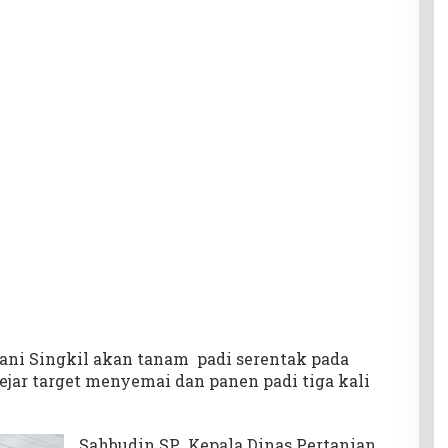
ani Singkil akan tanam padi serentak pada
ejar target menyemai dan panen padi tiga kali
Sahbudin SP., Kepala Dinas Pertanian