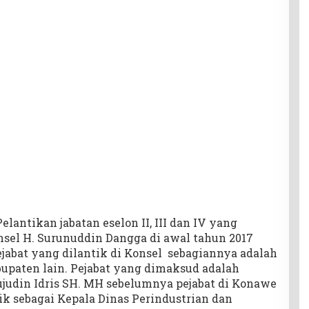
lantikan jabatan eselon II, III dan IV yang
nsel H. Surunuddin Dangga di awal tahun 2017
jabat yang dilantik di Konsel sebagiannya adalah
abupaten lain. Pejabat yang dimaksud adalah
judin Idris SH. MH sebelumnya pejabat di Konawe
tik sebagai Kepala Dinas Perindustrian dan