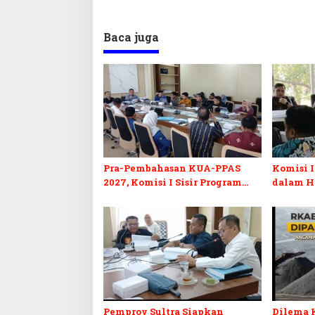
Baca juga
Pra-Pembahasan KUA-PPAS
Komisi I
2027, Komisi I Sisir Program
dalam H
Prioritas Berkelanjutan
2027 da
Pemprov Sultra Siapkan
Dilema 