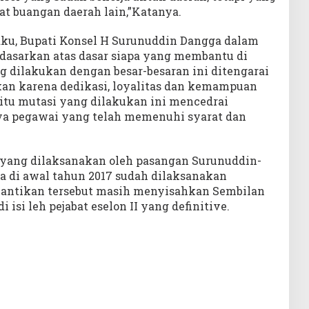
t buangan daerah lain,”Katanya.
ku, Bupati Konsel H Surunuddin Dangga dalam
idasarkan atas dasar siapa yang membantu di
ng dilakukan dengan besar-besaran ini ditengarai
ukan karena dedikasi, loyalitas dan kemampuan
n itu mutasi yang dilakukan ini mencedrai
ya pegawai yang telah memenuhi syarat dan
 yang dilaksanakan oleh pasangan Surunuddin-
 di awal tahun 2017 sudah dilaksanakan
elantikan tersebut masih menyisahkan Sembilan
i isi leh pejabat eselon II yang definitive.