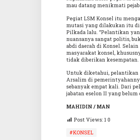
mau datang menikmati pejaba
Pegiat LSM Konsel itu menga
mutasi yang dilakukan itu d
Pilkada lalu. “Pelantikan ya
nuansanya sangat politis, b
abdi daerah di Konsel. Selai
masyarakat konsel, khususn
tidak diberikan kesempatan.
Untuk diketahui, pelantikan
Arsalim di pemerintyahannya
sebanyak empat kali. Dari p
jabatan eselon II yang belum d
MAHIDIN / MAN
Post Views: 1
0
#KONSEL