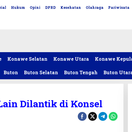
ial
Hukum
Opini
DPRD
Kesehatan
Olahraga
Pariwisata
e
Konawe Selatan
Konawe Utara
Konawe Kepul
Buton
Buton Selatan
Buton Tengah
Buton Utar
ain Dilantik di Konsel