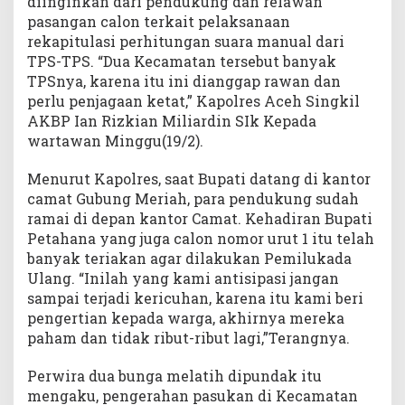
diinginkan dari pendukung dan relawan
pasangan calon terkait pelaksanaan
rekapitulasi perhitungan suara manual dari
TPS-TPS. “Dua Kecamatan tersebut banyak
TPSnya, karena itu ini dianggap rawan dan
perlu penjagaan ketat,” Kapolres Aceh Singkil
AKBP Ian Rizkian Miliardin SIk Kepada
wartawan Minggu(19/2).
Menurut Kapolres, saat Bupati datang di kantor
camat Gubung Meriah, para pendukung sudah
ramai di depan kantor Camat. Kehadiran Bupati
Petahana yang juga calon nomor urut 1 itu telah
banyak teriakan agar dilakukan Pemilukada
Ulang. “Inilah yang kami antisipasi jangan
sampai terjadi kericuhan, karena itu kami beri
pengertian kepada warga, akhirnya mereka
paham dan tidak ribut-ribut lagi,”Terangnya.
Perwira dua bunga melatih dipundak itu
mengaku, pengerahan pasukan di Kecamatan