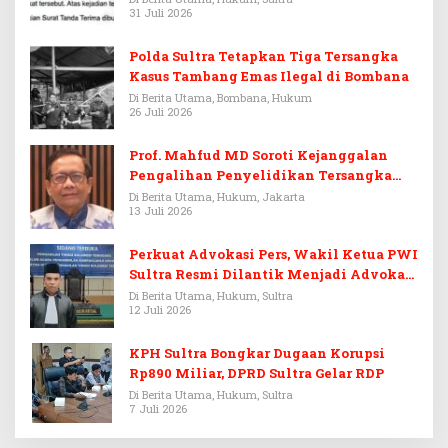
31 Juli 2026
Polda Sultra Tetapkan Tiga Tersangka
Kasus Tambang Emas Ilegal di Bombana
Di Berita Utama, Bombana, Hukum
26 Juli 2026
Prof. Mahfud MD Soroti Kejanggalan
Pengalihan Penyelidikan Tersangka
Febrie Adriansyah
Di Berita Utama, Hukum, Jakarta
13 Juli 2026
Perkuat Advokasi Pers, Wakil Ketua PWI
Sultra Resmi Dilantik Menjadi Advokat
PERADI
Di Berita Utama, Hukum, Sultra
12 Juli 2026
KPH Sultra Bongkar Dugaan Korupsi
Rp890 Miliar, DPRD Sultra Gelar RDP
Di Berita Utama, Hukum, Sultra
7 Juli 2026