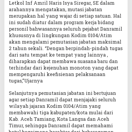
Letkol Inf Amril Haris Isya Siregar, SE dalam
arahannya mengatakan, mutasi jabatan
merupakan hal yang wajar di setiap satuan. Hal
ini sudah diatur dalam program kerja bidang
personil bahwasannya seluruh pejabat Danramil
khususnya di lingkungan Kodim 0104/Atim
akan mengalami pemutasian jabatan maksimal
2 tahun sekali. “Dengan berpindah-pindah tugas
dari satu tempat ke tempat yang lainnya ,
diharapkan dapat membawa suasana baru dan
terhindar dari kejenuhan monoton yang dapat
mempengaruhi keefisienan pelaksanaan
tugas,”Ujarnya
Selanjutnya pemutasian jabatan ini bertujuan
agar setiap Danramil dapat menjajaki seluruh
wilayah jajaran Kodim 0104/Atim yang
membawahi tiga kabupaten/kota mulai dari
Kab. Aceh Tamiang, Kota Langsa dan Aceh
Timur, sehingga Danramil dapat memahami
betul bagaimana karakter dari keberagaman