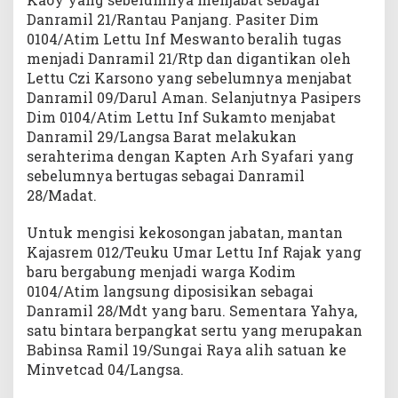
Danramil 21/Rantau Panjang. Pasiter Dim
0104/Atim Lettu Inf Meswanto beralih tugas
menjadi Danramil 21/Rtp dan digantikan oleh
Lettu Czi Karsono yang sebelumnya menjabat
Danramil 09/Darul Aman. Selanjutnya Pasipers
Dim 0104/Atim Lettu Inf Sukamto menjabat
Danramil 29/Langsa Barat melakukan
serahterima dengan Kapten Arh Syafari yang
sebelumnya bertugas sebagai Danramil
28/Madat.
Untuk mengisi kekosongan jabatan, mantan
Kajasrem 012/Teuku Umar Lettu Inf Rajak yang
baru bergabung menjadi warga Kodim
0104/Atim langsung diposisikan sebagai
Danramil 28/Mdt yang baru. Sementara Yahya,
satu bintara berpangkat sertu yang merupakan
Babinsa Ramil 19/Sungai Raya alih satuan ke
Minvetcad 04/Langsa.