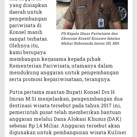
yang disiapkan
daerah untuk
pengembangan
pariwisata di
Konsel masih
Plt Kepala Dinas Pariwisata dan
sangat terbatas.
Ekonomi Kreatif Konawe Selatan
Mahar Buburanda Imran SH, MH.
Olehnya itu,
kami berupaya
membangun kerjasama kepada pihak
Kementerian Pariwisata, utamanya dalam
mendukung anggaran untuk pengembangan
serta promosi kepariwisataan, terangnya.
Putra pertama mantan Bupati Konsel Drs H
Imran M.Si menjelaskan, pengenmbangan dua
destinasi wisata tersebut pada tahun 2017 ini,
pemerintah pusat telah memberikan bantuan
anggaran melalui Dana Alokasi Khusus (DAK)
sebesar Rp 1,4 Miliar. Anggaran tersebut akan
digunakan untuk pembangunan wisata Kuliner