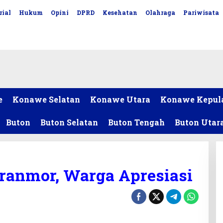
rial
Hukum
Opini
DPRD
Kesehatan
Olahraga
Pariwisata
e
Konawe Selatan
Konawe Utara
Konawe Kepul
Buton
Buton Selatan
Buton Tengah
Buton Utar
ranmor, Warga Apresiasi