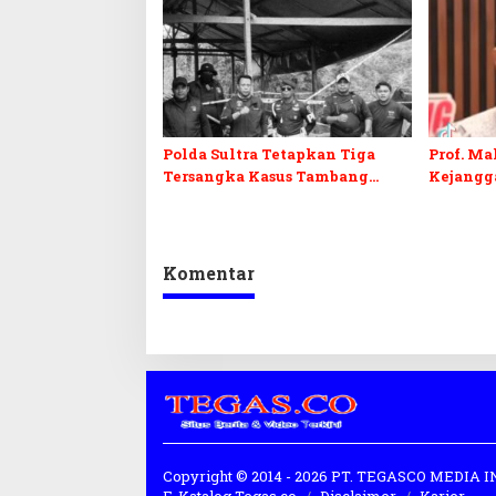
Polda Sultra Tetapkan Tiga
Prof. Ma
Tersangka Kasus Tambang
Kejangg
Emas Ilegal di Bombana
Penyeli
Adrians
Komentar
Copyright © 2014 - 2026 PT. TEGASCO MEDIA