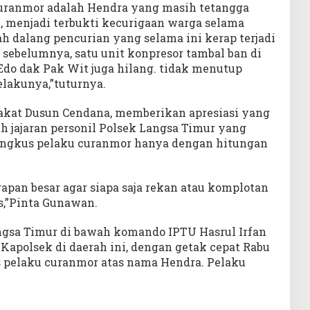
uranmor adalah Hendra yang masih tetangga
, menjadi terbukti kecurigaan warga selama
h dalang pencurian yang selama ini kerap terjadi
 sebelumnya, satu unit konpresor tambal ban di
Edo dak Pak Wit juga hilang. tidak menutup
lakunya,”tuturnya.
akat Dusun Cendana, memberikan apresiasi yang
uh jajaran personil Polsek Langsa Timur yang
ngkus pelaku curanmor hanya dengan hitungan
pan besar agar siapa saja rekan atau komplotan
s,”Pinta Gunawan.
angsa Timur di bawah komando IPTU Hasrul Irfan
Kapolsek di daerah ini, dengan getak cepat Rabu
us pelaku curanmor atas nama Hendra. Pelaku