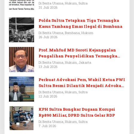
Di Berita Utama, Hukum, Sultra
31 Juli 2026
Polda Sultra Tetapkan Tiga Tersangka
Kasus Tambang Emas Ilegal di Bombana
Di Berita Utama, Bombana, Hukum
26 Juli 2026
Prof. Mahfud MD Soroti Kejanggalan
Pengalihan Penyelidikan Tersangka
Febrie Adriansyah
Di Berita Utama, Hukum, Jakarta
13 Juli 2026
Perkuat Advokasi Pers, Wakil Ketua PWI
Sultra Resmi Dilantik Menjadi Advokat
PERADI
Di Berita Utama, Hukum, Sultra
12 Juli 2026
KPH Sultra Bongkar Dugaan Korupsi
Rp890 Miliar, DPRD Sultra Gelar RDP
Di Berita Utama, Hukum, Sultra
7 Juli 2026