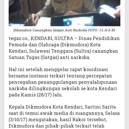
Dikmudora Canangkan Satgas Anti Narkoba FOTO : I L H A M
tegas.co., KENDARI, SULTRA – Dinas Pendidikan
Pemuda dan Olahraga (Dikmudora) Kota
Kendari, Sulawesi Tenggara (Sultra) canangkan
Satuan Tugas (Satgas) anti narkoba.
Hal ini setelah menggelar rapat koordinasi
bersama instansi terkait tentang percepatan
pencegahan penanggulangan penyalahgunaan
narkoba dilingkungan sekolah se kota Kendari
pada Kamis (28/17) lalu.
Kepala Dikmudora Kota Kendari, Sartini Sarita
saat di temui awak media di ruangannya, Selasa
(3/10/17) mengatakan, hasil Rakor tersebut,
Dikmudora dan pihak-pihak terkait telah