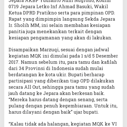
Jepara AKBP Yudianto Adhi Nugroho, Kodim
0719 Jepara Letko Inf Ahmad Basuki, Wakil
Ketua DPRD Pratikno serta para pimpinan OPD.
Rapat yang dimpimpin langsung Sekda Jepara
Ir. Sholih MM, ini selain membahas kesiapan
panitia juga menekankan terkait dengan
kesiapan pengamanan yang akan di lakukan.
Disampaikan Marzuqi, sesuai dengan jadwal
kegiatan MQK ini dimulai pada 1 s/d 5 Desember
2017. Namun sebelum itu, para tamu dan kafilah
dari 34 Provinsi di Indonesia sudah mulai
berdatangan ke kota ukir. Bupati berharap
partisipasi yang diberikan tiap OPD dilakukan
secara All Out, sehingga para tamu yang sudah
jauh datang ke Jepara akan berkesan baik.
“Mereka harus datang dengan senang, serta
pulang dengan penuh kegembiaraan. Untuk itu,
harus dilayani dengan baik” ujar bupati.
“Kalau tidak ada halangan, kegiatan MQK ke VI