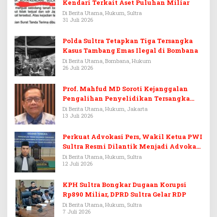
Kendari Terkait Aset Puluhan Miliar
Di Berita Utama, Hukum, Sultra
31 Juli 2026
Polda Sultra Tetapkan Tiga Tersangka
Kasus Tambang Emas Ilegal di Bombana
Di Berita Utama, Bombana, Hukum
26 Juli 2026
Prof. Mahfud MD Soroti Kejanggalan
Pengalihan Penyelidikan Tersangka
Febrie Adriansyah
Di Berita Utama, Hukum, Jakarta
13 Juli 2026
Perkuat Advokasi Pers, Wakil Ketua PWI
Sultra Resmi Dilantik Menjadi Advokat
PERADI
Di Berita Utama, Hukum, Sultra
12 Juli 2026
KPH Sultra Bongkar Dugaan Korupsi
Rp890 Miliar, DPRD Sultra Gelar RDP
Di Berita Utama, Hukum, Sultra
7 Juli 2026