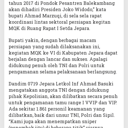
tahun 2017 di Pondok Pesantren Balekambang
akan dihadiri Presiden Joko Widodo,” kata
bupati Ahmad Marzuqi, di sela sela rapat
koordinasi lintas sektoral persiapan kegitan
MQK di Ruang Rapat I Setda Jepara.
Bupati yakin, dengan berbagai macam
persiapan yang sudah dilaksanakan ini,
kegiatan MQK ke VI di Kabupaten Jepara dapat
berjalan dengan lancar dan sukses. Apalagi
didukung penuh oleh TNI dan Polri untuk
pengamanan selama pelaksanaan berlangsung.
Dandim 0719 Jepara Letkol Inf Ahmad Basuki
mengatakan anggota TNI dengan didukung
pihak Kepolisian, akan dilibatkan secara penuh
untuk pengamanan tamu range I VVIP dan VIP.
Ada sekitar 1.861 personil keamanan yang
dilibatkan, baik dari unsur TNI, Polri dan Sipil.
“Kami juga akan menempatkan sniper
(penembak jitu) di beberapa titik” ujarnya.