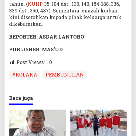
tahun. (
KUHP
35, 104 dst., 130, 140, 184-188, 336,
339 dst., 350, 487). Sementara jenazah korban
kini diserahkan kepada pihak keluarga untuk
dikebumikan.
REPORTER: ASDAR LANTORO
PUBLISHER: MAS’UD
Post Views: 1
0
#KOLAKA
PEMBUNUHAN
Baca juga