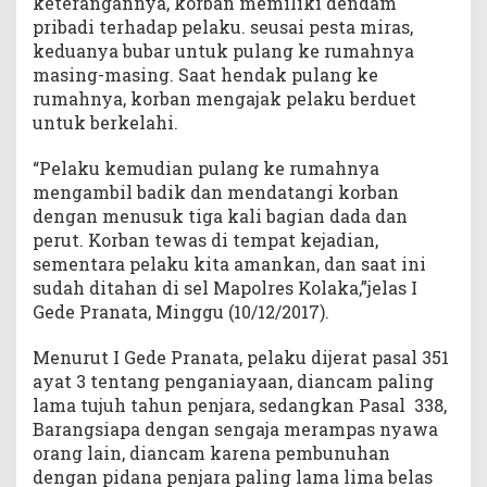
keterangannya, korban memiliki dendam
pribadi terhadap pelaku. seusai pesta miras,
keduanya bubar untuk pulang ke rumahnya
masing-masing. Saat hendak pulang ke
rumahnya, korban mengajak pelaku berduet
untuk berkelahi.
“Pelaku kemudian pulang ke rumahnya
mengambil badik dan mendatangi korban
dengan menusuk tiga kali bagian dada dan
perut. Korban tewas di tempat kejadian,
sementara pelaku kita amankan, dan saat ini
sudah ditahan di sel Mapolres Kolaka,”jelas I
Gede Pranata, Minggu (10/12/2017).
Menurut I Gede Pranata, pelaku dijerat pasal 351
ayat 3 tentang penganiayaan, diancam paling
lama tujuh tahun penjara, sedangkan Pasal 338,
Barangsiapa dengan sengaja merampas nyawa
orang lain, diancam karena pembunuhan
dengan pidana penjara paling lama lima belas