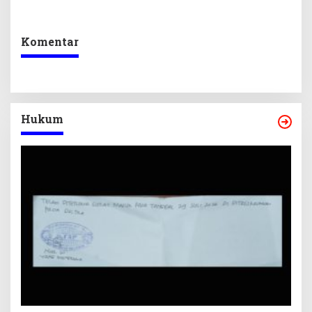
dan Pelunasan Utang
Desak Formasi Disabilitas
Infrastruktur
Komentar
Hukum