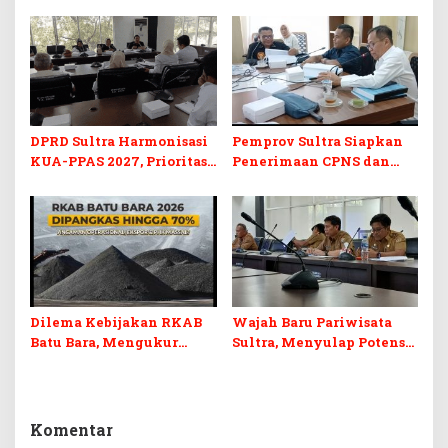
Program Prioritas
KUA-PPAS 2027 dan
Berkelanjutan
Perubahan APBD 2026
DPRD Sultra Harmonisasi
Pemprov Sultra Siapkan
KUA-PPAS 2027, Prioritas
Penerimaan CPNS dan
Pendidikan, Kebudayaan,
PPPK 2027, DPRD Sultra
dan Pelunasan Utang
Desak Formasi Disabilitas
Infrastruktur
Dilema Kebijakan RKAB
Wajah Baru Pariwisata
Batu Bara, Mengukur
Sultra, Menyulap Potensi
Keseimbangan
Lokal Lewat Sentuhan
Penerimaan Negara dan
Digital dan Penguatan
Kepastian Investasi
Ekraf
Komentar