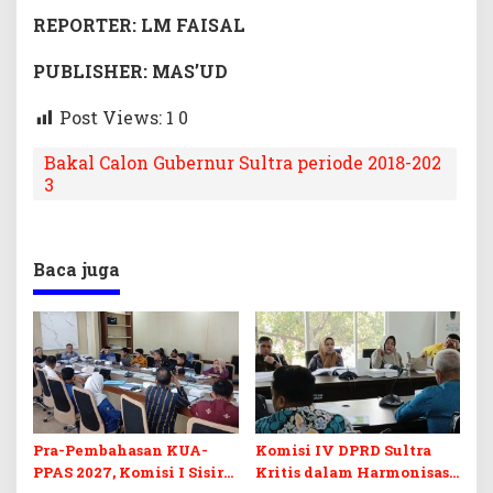
REPORTER: LM FAISAL
PUBLISHER: MAS’UD
Post Views: 1
0
Bakal Calon Gubernur Sultra periode 2018-202
3
Baca juga
Pra-Pembahasan KUA-
Komisi IV DPRD Sultra
PPAS 2027, Komisi I Sisir
Kritis dalam Harmonisasi