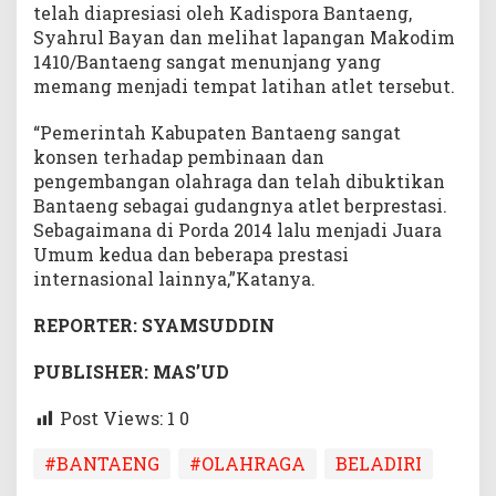
telah diapresiasi oleh Kadispora Bantaeng,
Syahrul Bayan dan melihat lapangan Makodim
1410/Bantaeng sangat menunjang yang
memang menjadi tempat latihan atlet tersebut.
“Pemerintah Kabupaten Bantaeng sangat
konsen terhadap pembinaan dan
pengembangan olahraga dan telah dibuktikan
Bantaeng sebagai gudangnya atlet berprestasi.
Sebagaimana di Porda 2014 lalu menjadi Juara
Umum kedua dan beberapa prestasi
internasional lainnya,”Katanya.
REPORTER: SYAMSUDDIN
PUBLISHER: MAS’UD
Post Views: 1
0
#BANTAENG
#OLAHRAGA
BELADIRI