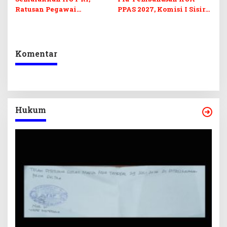
Ratusan Pegawai
PPAS 2027, Komisi I Sisir
Sekretariat DPRD Sultra
Program Prioritas
Ikuti Lomba Bola Gotong
Berkelanjutan
Komentar
Hukum