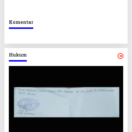
Sekretariat DPRD Sultra
Program Prioritas
Ikuti Lomba Bola Gotong
Berkelanjutan
Komentar
Hukum