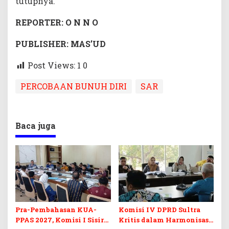
tutupnya.
REPORTER: O N N O
PUBLISHER: MAS’UD
Post Views: 1
0
PERCOBAAN BUNUH DIRI
SAR
Baca juga
Pra-Pembahasan KUA-
Komisi IV DPRD Sultra
PPAS 2027, Komisi I Sisir
Kritis dalam Harmonisasi