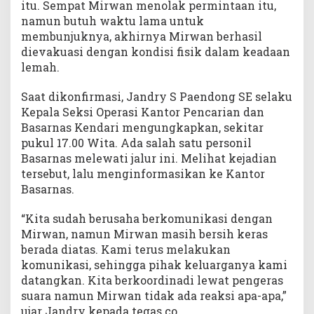
itu. Sempat Mirwan menolak permintaan itu,
namun butuh waktu lama untuk
membunjuknya, akhirnya Mirwan berhasil
dievakuasi dengan kondisi fisik dalam keadaan
lemah.
Saat dikonfirmasi, Jandry S Paendong SE selaku
Kepala Seksi Operasi Kantor Pencarian dan
Basarnas Kendari mengungkapkan, sekitar
pukul 17.00 Wita. Ada salah satu personil
Basarnas melewati jalur ini. Melihat kejadian
tersebut, lalu menginformasikan ke Kantor
Basarnas.
“Kita sudah berusaha berkomunikasi dengan
Mirwan, namun Mirwan masih bersih keras
berada diatas. Kami terus melakukan
komunikasi, sehingga pihak keluarganya kami
datangkan. Kita berkoordinadi lewat pengeras
suara namun Mirwan tidak ada reaksi apa-apa,”
ujar Jandry kepada tegas.co