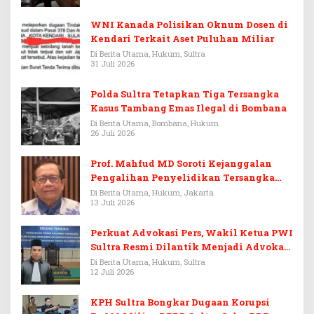
WNI Kanada Polisikan Oknum Dosen di
Kendari Terkait Aset Puluhan Miliar
Di Berita Utama, Hukum, Sultra
31 Juli 2026
Polda Sultra Tetapkan Tiga Tersangka
Kasus Tambang Emas Ilegal di Bombana
Di Berita Utama, Bombana, Hukum
26 Juli 2026
Prof. Mahfud MD Soroti Kejanggalan
Pengalihan Penyelidikan Tersangka
Febrie Adriansyah
Di Berita Utama, Hukum, Jakarta
13 Juli 2026
Perkuat Advokasi Pers, Wakil Ketua PWI
Sultra Resmi Dilantik Menjadi Advokat
PERADI
Di Berita Utama, Hukum, Sultra
12 Juli 2026
KPH Sultra Bongkar Dugaan Korupsi