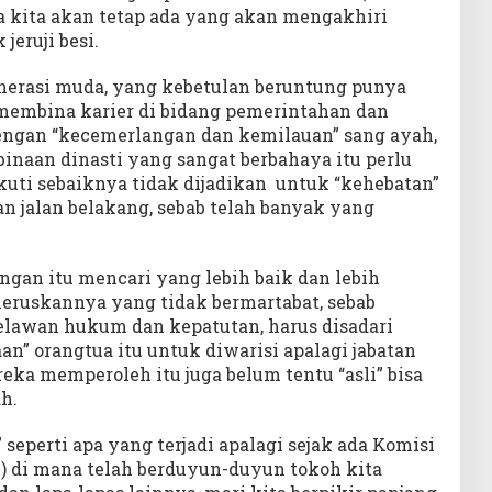
a kita akan tetap ada yang akan mengakhiri
jeruji besi.
enerasi muda, yang kebetulan beruntung punya
 membina karier di bidang pemerintahan dan
 dengan “kecemerlangan dan kemilauan” sang ayah,
inaan dinasti yang sangat berbahaya itu perlu
ikuti sebaiknya tidak dijadikan untuk “kehebatan”
an jalan belakang, sebab telah banyak yang
gan itu mencari yang lebih baik dan lebih
neruskannya yang tidak bermartabat, sebab
lawan hukum dan kepatutan, harus disadari
n” orangtua itu untuk diwarisi apalagi jabatan
reka memperoleh itu juga belum tentu “asli” bisa
h.
” seperti apa yang terjadi apalagi sejak ada Komisi
 di mana telah berduyun-duyun tokoh kita