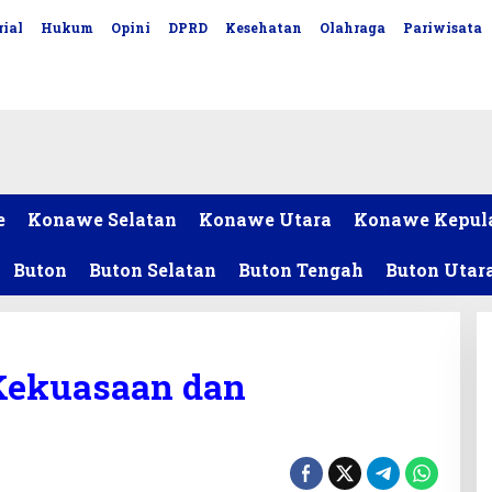
ial
Hukum
Opini
DPRD
Kesehatan
Olahraga
Pariwisata
e
Konawe Selatan
Konawe Utara
Konawe Kepul
Buton
Buton Selatan
Buton Tengah
Buton Utar
Kekuasaan dan