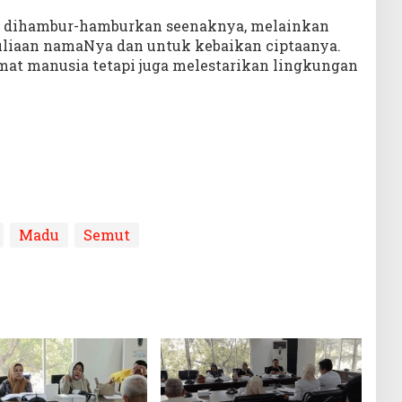
uk dihambur-hamburkan seenaknya, melainkan
liaan namaNya dan untuk kebaikan ciptaanya.
mat manusia tetapi juga melestarikan lingkungan
Madu
Semut