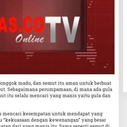
nggok madu, dan semut itu aman untuk berbuat
but. Sebagaimana perumpamaan, di mana ada gula
mut itu selalu mencari yang manis yaitu gula dan
lu mencari kesempatan untuk mendapat yang
tu “kekuasaan dengan kewenangan” yang besar
tan dari yang manis itu. Sama seperti semut di