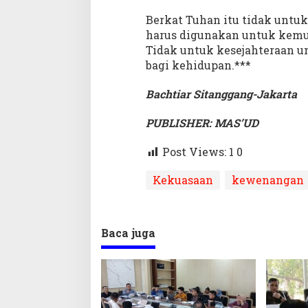
Berkat Tuhan itu tidak unt
harus digunakan untuk kemu
Tidak untuk kesejahteraan u
bagi kehidupan.***
Bachtiar Sitanggang-Jakarta
PUBLISHER: MAS’UD
Post Views: 1
0
Kekuasaan
kewenangan
Baca juga