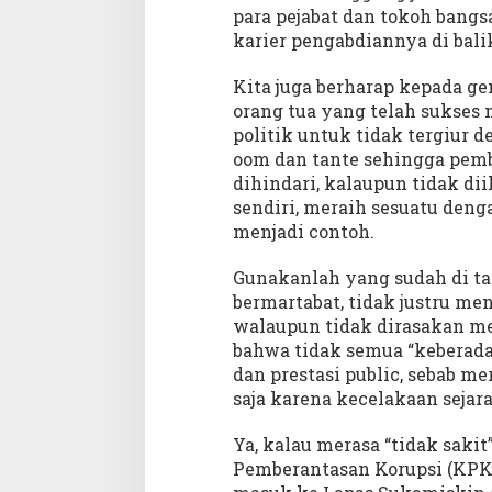
para pejabat dan tokoh bangs
karier pengabdiannya di balik 
Kita juga berharap kepada g
orang tua yang telah sukses
politik untuk tidak tergiur
oom dan tante sehingga pemb
dihindari, kalaupun tidak di
sendiri, meraih sesuatu deng
menjadi contoh.
Gunakanlah yang sudah di tan
bermartabat, tidak justru me
walaupun tidak dirasakan me
bahwa tidak semua “keberadaa
dan prestasi public, sebab me
saja karena kecelakaan sejara
Ya, kalau merasa “tidak sakit
Pemberantasan Korupsi (KPK)