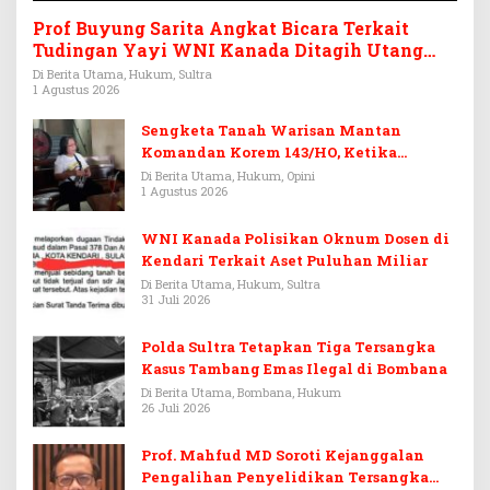
Prof Buyung Sarita Angkat Bicara Terkait
Tudingan Yayi WNI Kanada Ditagih Utang
Rp3,6 Miliar
Di Berita Utama, Hukum, Sultra
1 Agustus 2026
Sengketa Tanah Warisan Mantan
Komandan Korem 143/HO, Ketika
Warisan Menjadi Arena Pemerasan
Di Berita Utama, Hukum, Opini
1 Agustus 2026
WNI Kanada Polisikan Oknum Dosen di
Kendari Terkait Aset Puluhan Miliar
Di Berita Utama, Hukum, Sultra
31 Juli 2026
Polda Sultra Tetapkan Tiga Tersangka
Kasus Tambang Emas Ilegal di Bombana
Di Berita Utama, Bombana, Hukum
26 Juli 2026
Prof. Mahfud MD Soroti Kejanggalan
Pengalihan Penyelidikan Tersangka