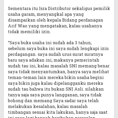
Sementara itu Isra Distributor sekaligus pemilik
usaha garam, menyangkal apa yang
disampaikan oleh kepala Bidang perdanagan
Arif Wao yang mengatakan, kalau usahanya
tidak memiliki izin.
“Saya buka usaha ini sudah ada 3 tahun,
sebelum saya buka ini saya sudah lengkapi izin
perdagangan. saya sudah urus surat suratnya
baru saya adakan ini, makanya pemerintah
sudah tau ini, kalau masalah SNI memang benar
saya tidak menyantumkan, hanya saya melihat
teman-teman lain mereka bikin usaha begini
saya bikin juga kalau dipelangganku mereka
sudah tau bahwa itu bukan SNI Asli. silahkan
tanya saja saya punya langganan, saya tidak
bohong dan memang Saya sadar saya telah
melakukan kesalahan, kalau masalah
timbangan sesuai kita lakukan, hanya saja saat
ini saya lagi banyak kesibukan persoalan