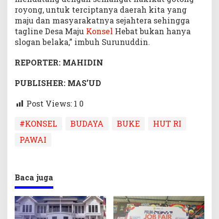
royong, untuk terciptanya daerah kita yang
maju dan masyarakatnya sejahtera sehingga
tagline Desa Maju
Konsel
Hebat bukan hanya
slogan belaka,” imbuh Surunuddin.
REPORTER: MAHIDIN
PUBLISHER: MAS’UD
Post Views: 1
0
#KONSEL
BUDAYA
BUKE
HUT RI
PAWAI
Baca juga