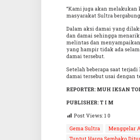
“Kami juga akan melakukan 
masyarakat Sultra bergabung
Dalam aksi damai yang dila
dan damai sehingga menarik 
melintas dan menyampaikan
yang hampir tidak ada selama
damai tersebut.
Setelah beberapa saat terjadi
damai tersebut usai dengan t
REPORTER: MUH IKSAN T
PUBLISHER: T I M
Post Views: 1
0
Gema Sultra
Menggelar A
Tuntut Harga Sembako Dit