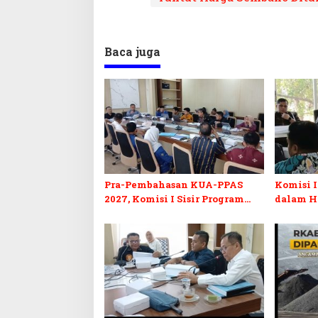
Baca juga
Pra-Pembahasan KUA-PPAS
Komisi I
2027, Komisi I Sisir Program
dalam H
Prioritas Berkelanjutan
2027 da