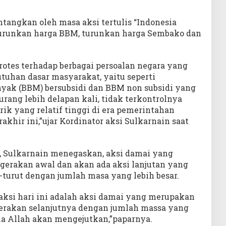
tangkan oleh masa aksi tertulis “Indonesia
turunkan harga BBM, turunkan harga Sembako dan
rotes terhadap berbagai persoalan negara yang
tuhan dasar masyarakat, yaitu seperti
yak (BBM) bersubsidi dan BBM non subsidi yang
ang lebih delapan kali, tidak terkontrolnya
trik yang relatif tinggi di era pemerintahan
khir ini,”ujar Kordinator aksi Sulkarnain saat
, Sulkarnain menegaskan, aksi damai yang
 gerakan awal dan akan ada aksi lanjutan yang
-turut dengan jumlah masa yang lebih besar.
aksi hari ini adalah aksi damai yang merupakan
erakan selanjutnya dengan jumlah massa yang
ha Allah akan mengejutkan,”paparnya.