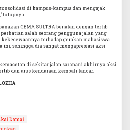
konsolidasi di kampus-kampus dan mengajak
,”tutupnya.
ksanakan GEMA SULTRA berjalan dengan tertib
perhatian salah seorang pengguna jalan yang
 kekecewaannya terhadap gerakan mahasiswa
 ini, sehingga dia sangat mengapresiasi aksi
 kemacetan di sekitar jalan saranani akhirnya aksi
ertib dan arus kendaraan kembali lancar.
OLOZHA
ksi Damai
urunkan