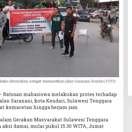
mbako diturunkan sempat memacetkan jalan Saranani Kendari FOTO:
 – Ratusan mahasiswa melakukan protes terhadap
lan Saranani, kota Kendari, Sulawesi Tenggara
uat kemacetan hingga berjam-jam.
alam Gerakan Masyarakat Sulawesi Tenggara
aksi damai, mulai pukul 15.30 WITA, Jumat