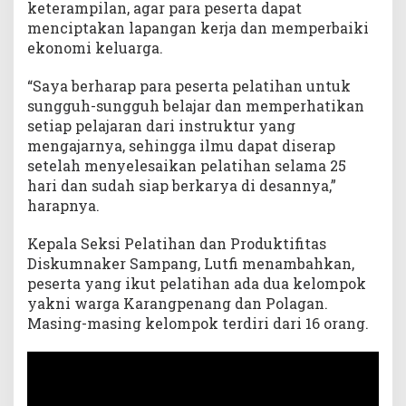
keterampilan, agar para peserta dapat
a
menciptakan lapangan kerja dan memperbaiki
h
ekonomi keluarga.
i
t
“Saya berharap para peserta pelatihan untuk
sungguh-sungguh belajar dan memperhatikan
setiap pelajaran dari instruktur yang
mengajarnya, sehingga ilmu dapat diserap
setelah menyelesaikan pelatihan selama 25
hari dan sudah siap berkarya di desannya,”
harapnya.
Kepala Seksi Pelatihan dan Produktifitas
Diskumnaker Sampang, Lutfi menambahkan,
peserta yang ikut pelatihan ada dua kelompok
yakni warga Karangpenang dan Polagan.
Masing-masing kelompok terdiri dari 16 orang.