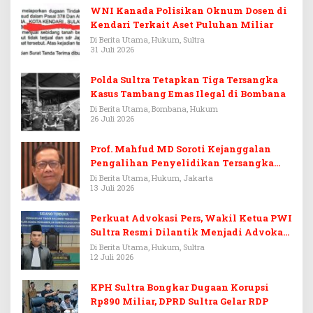
WNI Kanada Polisikan Oknum Dosen di
Kendari Terkait Aset Puluhan Miliar
Di Berita Utama, Hukum, Sultra
31 Juli 2026
Polda Sultra Tetapkan Tiga Tersangka
Kasus Tambang Emas Ilegal di Bombana
Di Berita Utama, Bombana, Hukum
26 Juli 2026
Prof. Mahfud MD Soroti Kejanggalan
Pengalihan Penyelidikan Tersangka
Febrie Adriansyah
Di Berita Utama, Hukum, Jakarta
13 Juli 2026
Perkuat Advokasi Pers, Wakil Ketua PWI
Sultra Resmi Dilantik Menjadi Advokat
PERADI
Di Berita Utama, Hukum, Sultra
12 Juli 2026
KPH Sultra Bongkar Dugaan Korupsi
Rp890 Miliar, DPRD Sultra Gelar RDP