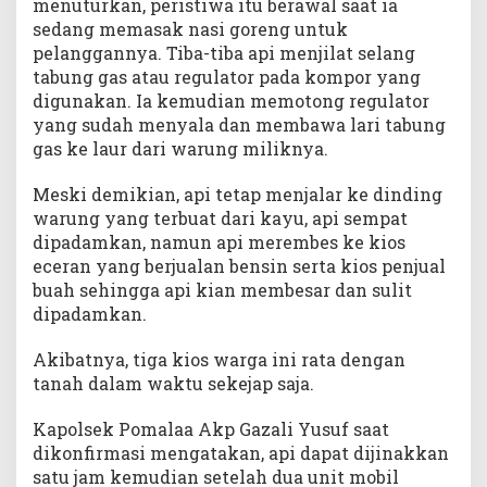
menuturkan, peristiwa itu berawal saat ia
sedang memasak nasi goreng untuk
pelanggannya. Tiba-tiba api menjilat selang
tabung gas atau regulator pada kompor yang
digunakan. Ia kemudian memotong regulator
yang sudah menyala dan membawa lari tabung
gas ke laur dari warung miliknya.
Meski demikian, api tetap menjalar ke dinding
warung yang terbuat dari kayu, api sempat
dipadamkan, namun api merembes ke kios
eceran yang berjualan bensin serta kios penjual
buah sehingga api kian membesar dan sulit
dipadamkan.
Akibatnya, tiga kios warga ini rata dengan
tanah dalam waktu sekejap saja.
Kapolsek Pomalaa Akp Gazali Yusuf saat
dikonfirmasi mengatakan, api dapat dijinakkan
satu jam kemudian setelah dua unit mobil