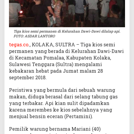
Tiga kios semi permanen di Kelurahan Dawi-Dawi dilalap api.
FOTO: ASDAR LANTORO
tegas.co
., KOLAKA, SULTRA – Tiga kios semi
permanen yang berada di Kelurahan Dawi-Dawi
di Kecamatan Pomalaa, Kabupaten Kolaka,
Sulawesi Tenggara (Sultra) mengalami
kebakaran hebat pada Jumat malam 28
september 2018.
Peristiwa yang bermula dari sebuah warung
makan, diduga berasal dari selang tabung gas
yang terbakar. Api kian sulit dipadamkan
karena merembes ke kios sebelahnya yang
menjual bensin eceran (Pertamini).
Pemilik warung bernama Mariani (40)