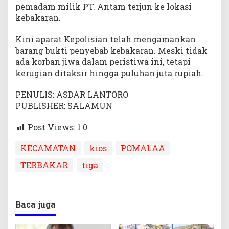
pemadam milik PT. Antam terjun ke lokasi
kebakaran.
Kini aparat Kepolisian telah mengamankan
barang bukti penyebab kebakaran. Meski tidak
ada korban jiwa dalam peristiwa ini, tetapi
kerugian ditaksir hingga puluhan juta rupiah.
PENULIS: ASDAR LANTORO
PUBLISHER: SALAMUN
Post Views: 1
0
KECAMATAN
kios
POMALAA
TERBAKAR
tiga
Baca juga