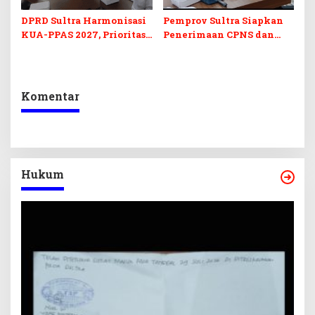
DPRD Sultra Harmonisasi
Pemprov Sultra Siapkan
KUA-PPAS 2027, Prioritas
Penerimaan CPNS dan
Pendidikan, Kebudayaan,
PPPK 2027, DPRD Sultra
dan Pelunasan Utang
Desak Formasi Disabilitas
Infrastruktur
Komentar
Hukum