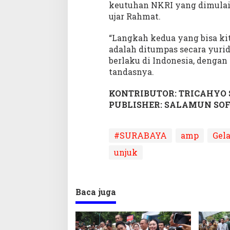
keutuhan NKRI yang dimulai d
ujar Rahmat.
“Langkah kedua yang bisa ki
adalah ditumpas secara yur
berlaku di Indonesia, dengan 
tandasnya.
KONTRIBUTOR: TRICAHYO
PUBLISHER: SALAMUN SO
#SURABAYA
amp
Gela
unjuk
Baca juga