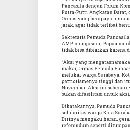
Pancasila dengan Forum Komu
Putra-Putri Angkatan Darat,
Ormas yang berupaya merang
jarak, agar tidak terlibat ben
Sekretaris Pemuda Pancasila
AMP mengusung Papua merdek
tidak bisa dibiarkan karena
“Aksi yang mengatasnamakan 
makar, Ormas Pemuda Pancasi
melukai warga Surabaya. Kota
patriotismenya tinggi dan itu
November. Aksi ini sebenarny
bukan difasilitasi untuk aksi,
Dikatakannya, Pemuda Pancas
solidaritas warga Kota Surab
Dirinya mengaku heran, ger
referendum seperti ditumpang