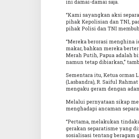
ini damai-damai saja.
“Kami sayangkan aksi separa
pihak Kepolisian dan TNI, pa
pihak Polisi dan TNI membuba
“Mereka berorasi menghina ide
makar, bahkan mereka berter
Merah Putih, Papua adalah bin
namun tetap dibiarkan,” tam
Sementara itu, Ketua ormas 
(Lasbandra), R. Saiful Rahm
mengaku geram dengan adany
Melalui pernyataan sikap m
menghadapi ancaman separa
“Pertama, melakukan tindak
gerakan separatisme yang d
sosialisasi tentang beragam