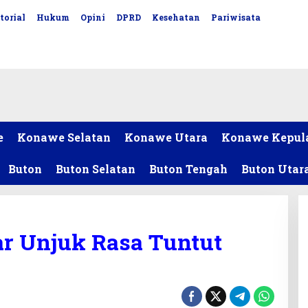
torial
Hukum
Opini
DPRD
Kesehatan
Pariwisata
e
Konawe Selatan
Konawe Utara
Konawe Kepul
Buton
Buton Selatan
Buton Tengah
Buton Utar
r Unjuk Rasa Tuntut