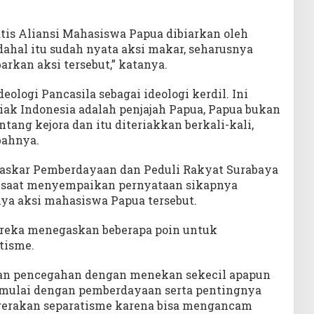
tis Aliansi Mahasiswa Papua dibiarkan oleh
dahal itu sudah nyata aksi makar, seharusnya
rkan aksi tersebut,” katanya.
ologi Pancasila sebagai ideologi kerdil. Ini
iak Indonesia adalah penjajah Papua, Papua bukan
tang kejora dan itu diteriakkan berkali-kali,
bahnya.
Laskar Pemberdayaan dan Peduli Rakyat Surabaya
at saat menyempaikan pernyataan sikapnya
a aksi mahasiswa Papua tersebut.
ereka menegaskan beberapa poin untuk
tisme.
an pencegahan dengan menekan sekecil apapun
imulai dengan pemberdayaan serta pentingnya
 gerakan separatisme karena bisa mengancam