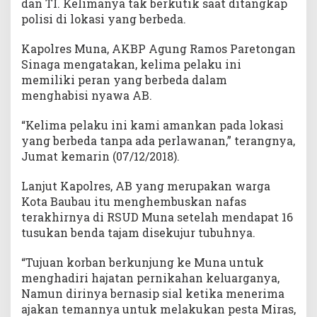
dan TI. Kelimanya tak berkutik saat ditangkap
i
polisi di lokasi yang berbeda.
n
Kapolres Muna, AKBP Agung Ramos Paretongan
Sinaga mengatakan, kelima pelaku ini
memiliki peran yang berbeda dalam
menghabisi nyawa AB.
“Kelima pelaku ini kami amankan pada lokasi
yang berbeda tanpa ada perlawanan,” terangnya,
Jumat kemarin (07/12/2018).
Lanjut Kapolres, AB yang merupakan warga
Kota Baubau itu menghembuskan nafas
terakhirnya di RSUD Muna setelah mendapat 16
tusukan benda tajam disekujur tubuhnya.
“Tujuan korban berkunjung ke Muna untuk
menghadiri hajatan pernikahan keluarganya,
Namun dirinya bernasip sial ketika menerima
ajakan temannya untuk melakukan pesta Miras,