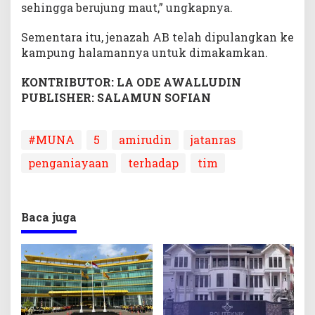
sehingga berujung maut,” ungkapnya.
Sementara itu, jenazah AB telah dipulangkan ke
kampung halamannya untuk dimakamkan.
KONTRIBUTOR: LA ODE AWALLUDIN
PUBLISHER: SALAMUN SOFIAN
#MUNA
5
amirudin
jatanras
penganiayaan
terhadap
tim
Baca juga