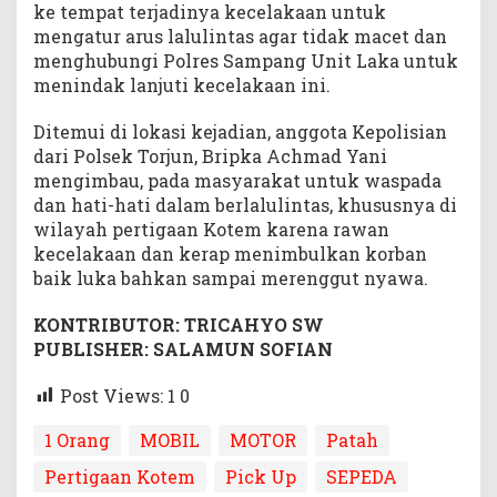
ke tempat terjadinya kecelakaan untuk
mengatur arus lalulintas agar tidak macet dan
menghubungi Polres Sampang Unit Laka untuk
menindak lanjuti kecelakaan ini.
Ditemui di lokasi kejadian, anggota Kepolisian
dari Polsek Torjun, Bripka Achmad Yani
mengimbau, pada masyarakat untuk waspada
dan hati-hati dalam berlalulintas, khususnya di
wilayah pertigaan Kotem karena rawan
kecelakaan dan kerap menimbulkan korban
baik luka bahkan sampai merenggut nyawa.
KONTRIBUTOR: TRICAHYO SW
PUBLISHER: SALAMUN SOFIAN
Post Views: 1
0
1 Orang
MOBIL
MOTOR
Patah
Pertigaan Kotem
Pick Up
SEPEDA