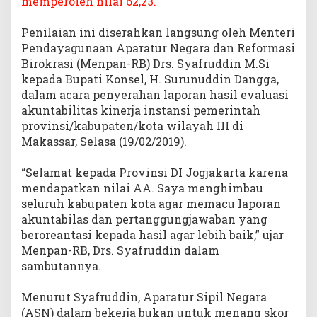
memperoleh nilai 62,23.
Penilaian ini diserahkan langsung oleh Menteri
Pendayagunaan Aparatur Negara dan Reformasi
Birokrasi (Menpan-RB) Drs. Syafruddin M.Si
kepada Bupati Konsel, H. Surunuddin Dangga,
dalam acara penyerahan laporan hasil evaluasi
akuntabilitas kinerja instansi pemerintah
provinsi/kabupaten/kota wilayah III di
Makassar, Selasa (19/02/2019).
“Selamat kepada Provinsi DI Jogjakarta karena
mendapatkan nilai AA. Saya menghimbau
seluruh kabupaten kota agar memacu laporan
akuntabilas dan pertanggungjawaban yang
beroreantasi kepada hasil agar lebih baik,” ujar
Menpan-RB, Drs. Syafruddin dalam
sambutannya.
Menurut Syafruddin, Aparatur Sipil Negara
(ASN) dalam bekerja bukan untuk menang skor