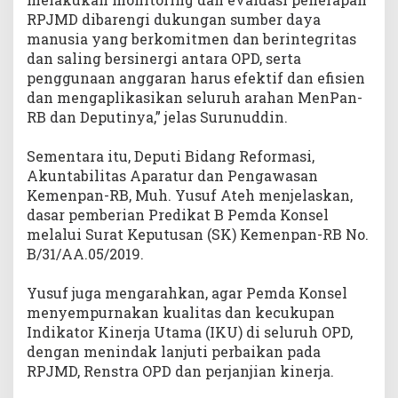
RPJMD dibarengi dukungan sumber daya
manusia yang berkomitmen dan berintegritas
dan saling bersinergi antara OPD, serta
penggunaan anggaran harus efektif dan efisien
dan mengaplikasikan seluruh arahan MenPan-
RB dan Deputinya,” jelas Surunuddin.
Sementara itu, Deputi Bidang Reformasi,
Akuntabilitas Aparatur dan Pengawasan
Kemenpan-RB, Muh. Yusuf Ateh menjelaskan,
dasar pemberian Predikat B Pemda Konsel
melalui Surat Keputusan (SK) Kemenpan-RB No.
B/31/AA.05/2019.
Yusuf juga mengarahkan, agar Pemda Konsel
menyempurnakan kualitas dan kecukupan
Indikator Kinerja Utama (IKU) di seluruh OPD,
dengan menindak lanjuti perbaikan pada
RPJMD, Renstra OPD dan perjanjian kinerja.