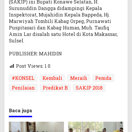
(SAKIP) ini Bupati Konawe Selatan, H.
Surunuddin Dangga didampingi Kepala
Inspektorat, Mujahidin Kepala Bappeda, Hj.
Marwiyah Tombili Kabag Orpeg, Purnawati
Puspitasari dan Kabag Humas, Muh. Taufiq
Amin Lar disalah satu Hotel di Kota Makassar,
Sulsel.
PUBLISHER: MAHIDIN
Post Views: 1
0
#KONSEL
Kembali
Meraih
Pemda
Penilaian
Predikat B
SAKIP 2018
Baca juga