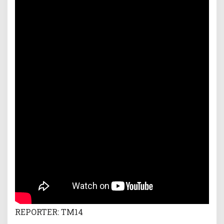
REPORTER: TM14