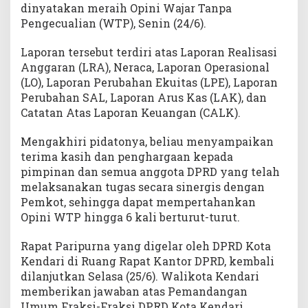
dinyatakan meraih Opini Wajar Tanpa
Pengecualian (WTP), Senin (24/6).
Laporan tersebut terdiri atas Laporan Realisasi
Anggaran (LRA), Neraca, Laporan Operasional
(LO), Laporan Perubahan Ekuitas (LPE), Laporan
Perubahan SAL, Laporan Arus Kas (LAK), dan
Catatan Atas Laporan Keuangan (CALK).
Mengakhiri pidatonya, beliau menyampaikan
terima kasih dan penghargaan kepada
pimpinan dan semua anggota DPRD yang telah
melaksanakan tugas secara sinergis dengan
Pemkot, sehingga dapat mempertahankan
Opini WTP hingga 6 kali berturut-turut.
Rapat Paripurna yang digelar oleh DPRD Kota
Kendari di Ruang Rapat Kantor DPRD, kembali
dilanjutkan Selasa (25/6). Walikota Kendari
memberikan jawaban atas Pemandangan
Umum Fraksi-Fraksi DPRD Kota Kendari