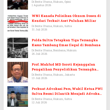
Warisan Menjadi Arena Pemerasan
Di Berita Utama, Hukum, Opini
1 Agustus 2026
WNI Kanada Polisikan Oknum Dosen di
Kendari Terkait Aset Puluhan Miliar
Di Berita Utama, Hukum, Sultra
31 Juli 2026
Polda Sultra Tetapkan Tiga Tersangka
Kasus Tambang Emas Ilegal di Bombana
Di Berita Utama, Bombana, Hukum
26 Juli 2026
Prof. Mahfud MD Soroti Kejanggalan
Pengalihan Penyelidikan Tersangka
Febrie Adriansyah
Di Berita Utama, Hukum, Jakarta
13 Juli 2026
Perkuat Advokasi Pers, Wakil Ketua PWI
Sultra Resmi Dilantik Menjadi Advokat
PERADI
Di Berita Utama, Hukum, Sultra
12 Juli 2026