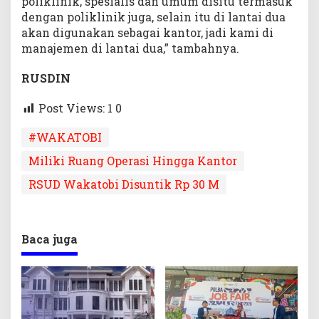
poliklinik, spesialis dan umum disitu termasuk
dengan poliklinik juga, selain itu di lantai dua
akan digunakan sebagai kantor, jadi kami di
manajemen di lantai dua,” tambahnya.
RUSDIN
Post Views: 1
0
#WAKATOBI
Miliki Ruang Operasi Hingga Kantor
RSUD Wakatobi Disuntik Rp 30 M
Baca juga