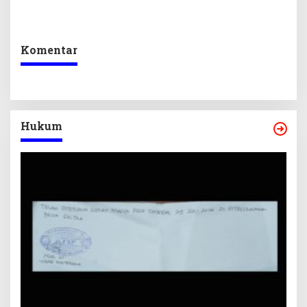
Sekretariat DPRD Sultra
Program Prioritas
Ikuti Lomba Bola Gotong
Berkelanjutan
Komentar
Hukum