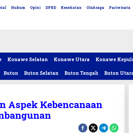
ial
Hukum
Opini
DPRD
Kesehatan
Olahraga
Pariwisata
e
Konawe Selatan
Konawe Utara
Konawe Kepul
Buton
Buton Selatan
Buton Tengah
Buton Utar
n Aspek Kebencanaan
embangunan