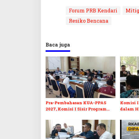
Forum PRB Kendari
Miti
Resiko Bencana
Baca juga
Pra-Pembahasan KUA-PPAS
Komisi I
2027, Komisi I Sisir Program
dalam H
Prioritas Berkelanjutan
2027 da