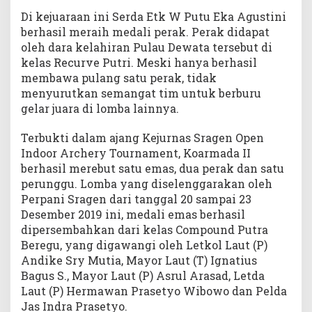
Di kejuaraan ini Serda Etk W Putu Eka Agustini
berhasil meraih medali perak. Perak didapat
oleh dara kelahiran Pulau Dewata tersebut di
kelas Recurve Putri. Meski hanya berhasil
membawa pulang satu perak, tidak
menyurutkan semangat tim untuk berburu
gelar juara di lomba lainnya.
Terbukti dalam ajang Kejurnas Sragen Open
Indoor Archery Tournament, Koarmada II
berhasil merebut satu emas, dua perak dan satu
perunggu. Lomba yang diselenggarakan oleh
Perpani Sragen dari tanggal 20 sampai 23
Desember 2019 ini, medali emas berhasil
dipersembahkan dari kelas Compound Putra
Beregu, yang digawangi oleh Letkol Laut (P)
Andike Sry Mutia, Mayor Laut (T) Ignatius
Bagus S., Mayor Laut (P) Asrul Arasad, Letda
Laut (P) Hermawan Prasetyo Wibowo dan Pelda
Jas Indra Prasetyo.