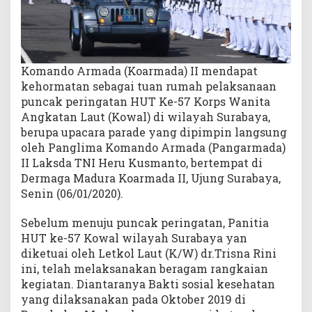
A
L
Komando Armada (Koarmada) II mendapat
kehormatan sebagai tuan rumah pelaksanaan
puncak peringatan HUT Ke-57 Korps Wanita
Angkatan Laut (Kowal) di wilayah Surabaya,
berupa upacara parade yang dipimpin langsung
oleh Panglima Komando Armada (Pangarmada)
II Laksda TNI Heru Kusmanto, bertempat di
Dermaga Madura Koarmada II, Ujung Surabaya,
Senin (06/01/2020).
Sebelum menuju puncak peringatan, Panitia
HUT ke-57 Kowal wilayah Surabaya yan
diketuai oleh Letkol Laut (K/W) dr.Trisna Rini
ini, telah melaksanakan beragam rangkaian
kegiatan. Diantaranya Bakti sosial kesehatan
yang dilaksanakan pada Oktober 2019 di