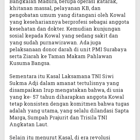
Bangkalan Madura, berupa operasi katarak,
khitanan massal, pelayanan KB, dan
pengobatan umum yang ditangani oleh Kowal
yang kesehariannya berprofesi sebagai anggota
kesehatan dan dokter. Kemudian kunjungan
sosial kepada Kowal yang sedang sakit dan
yang sudah purnawirawan. Ada juga
pelaksanaan donor darah di unit PMI Surabaya
serta Ziarah ke Taman Makam Pahlawan
Kusuma Bangsa.
Sementara itu Kasal Laksamana TNI Siwi
Sukma Adji dalam amanat tertulisnya yang
disampaikan Irup mengatakan bahwa, di usia
yang ke- 57 tahun diharapkan anggota Kowal
tetap konsisten dengan komitmen bahwa tugas
adalah yang utama, yang selalu dilandasi Sapta
Marga, Sumpah Prajurit dan Trisila TNI
Angkatan Laut.
Selain itu menurut Kasal, di era revolusi