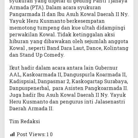
syukuran yang digelar di gedung Panti Tjahaya
Armada (PTA). Dalam acara syukuran
Pangarmada II dan Ibu Asuh Kowal Daerah II Ny.
Yayuk Heru Kusmanto berkesempatan
memotong tumpeng dan kue ultah didampingi
perwakilan Kowal. Tidak ketinggalan aksi
hiburan yang dibawakan oleh sejumlah anggota
Kowal , seperti Band Dara Laut, Dance, Kolintang
dan Stand Up Comedy.
Ikut hadir dalam acara antara lain Gubernur
AAL, Kaskoarmada II, Danguspurla Koarmada II,
Kadispsial, Danpasmar 2, Kaskogartap Surabaya,
Danpuspenerbal, para Asisten Pangkoarmada II.
Juga hadir Ibu Asuh Kowal Daerah II Ny. Yayuk
Heru Kusmanto dan pengurus inti Jalasenastri
Daerah Armada II.
Tim Redaksi
Post Views: 1
0