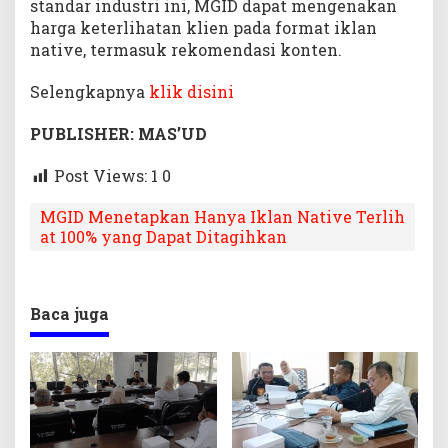
standar industri ini, MGID dapat mengenakan
harga keterlihatan klien pada format iklan
native, termasuk rekomendasi konten.
Selengkapnya
klik disini
PUBLISHER: MAS’UD
Post Views: 1
0
MGID Menetapkan Hanya Iklan Native Terlih
at 100% yang Dapat Ditagihkan
Baca juga