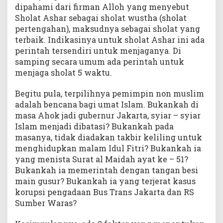
dipahami dari firman Alloh yang menyebut
Sholat Ashar sebagai sholat wustha (sholat
pertengahan), maksudnya sebagai sholat yang
terbaik. Indikasinya untuk sholat Ashar ini ada
perintah tersendiri untuk menjaganya. Di
samping secara umum ada perintah untuk
menjaga sholat 5 waktu.
Begitu pula, terpilihnya pemimpin non muslim
adalah bencana bagi umat Islam. Bukankah di
masa Ahok jadi gubernur Jakarta, syiar – syiar
Islam menjadi dibatasi? Bukankah pada
masanya, tidak diadakan takbir keliling untuk
menghidupkan malam Idul Fitri? Bukankah ia
yang menista Surat al Maidah ayat ke – 51?
Bukankah ia memerintah dengan tangan besi
main gusur? Bukankah ia yang terjerat kasus
korupsi pengadaan Bus Trans Jakarta dan RS
Sumber Waras?