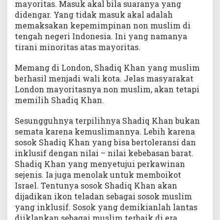
mayoritas. Masuk akal bila suaranya yang
didengar. Yang tidak masuk akal adalah
memaksakan kepemimpinan non muslim di
tengah negeri Indonesia. Ini yang namanya
tirani minoritas atas mayoritas.
Memang di London, Shadiq Khan yang muslim
berhasil menjadi wali kota. Jelas masyarakat
London mayoritasnya non muslim, akan tetapi
memilih Shadiq Khan.
Sesungguhnya terpilihnya Shadiq Khan bukan
semata karena kemuslimannya. Lebih karena
sosok Shadiq Khan yang bisa bertoleransi dan
inklusif dengan nilai – nilai kebebasan barat.
Shadiq Khan yang menyetujui perkawinan
sejenis. Ia juga menolak untuk memboikot
Israel. Tentunya sosok Shadiq Khan akan
dijadikan ikon teladan sebagai sosok muslim
yang inklusif. Sosok yang demikianlah lantas
diiklankan sebagai muslim terbaik di era