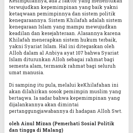
Kesimpulannya, ada 2 faktor yang menentukan
terwujudkan kepemimpinan yang baik yakni
ketaqwaan pemimpinnya dan sistem politik
kenegaraannya. Sistem Khilafah adalah sistem
kenegaraan Islam yang mampu mewujudkan
keadilan dan kesejahteraan. Alasannya karena
Khilafah menerapkan sistem hukum terbaik,
yakni Syariat Islam. Hal ini ditegaskan oleh
Alloh dalam al Anbiya ayat 107 bahwa Syariat
Islam diturunkan Alloh sebagai rahmat bagi
semesta alam, termasuk rahmat bagi seluruh
umat manusia.
Di samping itu pula, melalui keKhilafahan ini
akan dilahirkan sosok pemimpin muslim yang
bertaqwa. Ia sadar bahwa kepemimpinan yang
dijalankannya akan dimintai
pertanggungjawabannya di hadapan Alloh Swt.
oleh Ainul Mizan (Pemerhati Sosial Politik
dan tingga di Malang
)