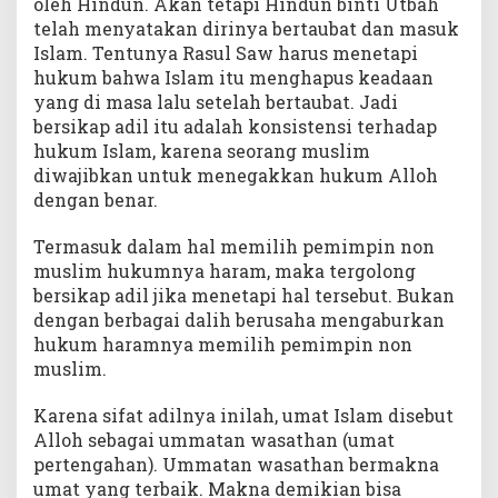
oleh Hindun. Akan tetapi Hindun binti Utbah
telah menyatakan dirinya bertaubat dan masuk
Islam. Tentunya Rasul Saw harus menetapi
hukum bahwa Islam itu menghapus keadaan
yang di masa lalu setelah bertaubat. Jadi
bersikap adil itu adalah konsistensi terhadap
hukum Islam, karena seorang muslim
diwajibkan untuk menegakkan hukum Alloh
dengan benar.
Termasuk dalam hal memilih pemimpin non
muslim hukumnya haram, maka tergolong
bersikap adil jika menetapi hal tersebut. Bukan
dengan berbagai dalih berusaha mengaburkan
hukum haramnya memilih pemimpin non
muslim.
Karena sifat adilnya inilah, umat Islam disebut
Alloh sebagai ummatan wasathan (umat
pertengahan). Ummatan wasathan bermakna
umat yang terbaik. Makna demikian bisa