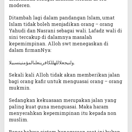
moderen.
Ditambah lagi dalam pandangan Islam, umat
Islam tidak boleh menjadikan orang – orang
Yahudi dan Nasrani sebagai wali. Lafadz wali di
sini tercakup di dalamnya masalah
kepemimpinan. Alloh swt menegaskan di
dalam firmanNya:
ولنيجعلاللهللكافرينعلىالمؤمنينسبيلا.
Sekali kali Alloh tidak akan memberikan jalan
bagi orang kafir untuk menguasai orang – orang
mukmin.
Sedangkan kekuasaan merupakan jalan yang
paling kuat guna menguasai. Maka haram
menyerahkan kepemimpinan itu kepada non
muslim.
Benar bahwa sistem kenegaraan saat ini bukan