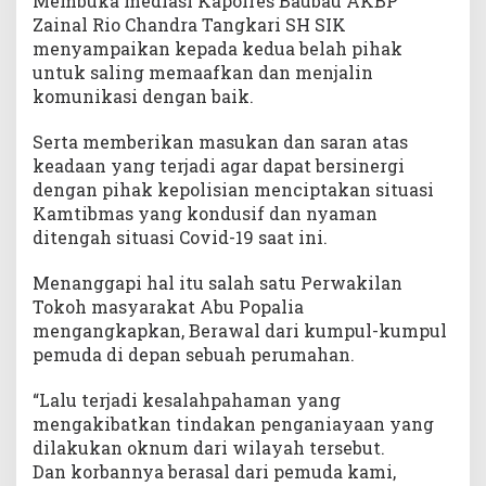
Membuka mediasi Kapolres Baubau AKBP
Zainal Rio Chandra Tangkari SH SIK
menyampaikan kepada kedua belah pihak
untuk saling memaafkan dan menjalin
komunikasi dengan baik.
Serta memberikan masukan dan saran atas
keadaan yang terjadi agar dapat bersinergi
dengan pihak kepolisian menciptakan situasi
Kamtibmas yang kondusif dan nyaman
ditengah situasi Covid-19 saat ini.
Menanggapi hal itu salah satu Perwakilan
Tokoh masyarakat Abu Popalia
mengangkapkan, Berawal dari kumpul-kumpul
pemuda di depan sebuah perumahan.
“Lalu terjadi kesalahpahaman yang
mengakibatkan tindakan penganiayaan yang
dilakukan oknum dari wilayah tersebut.
Dan korbannya berasal dari pemuda kami,