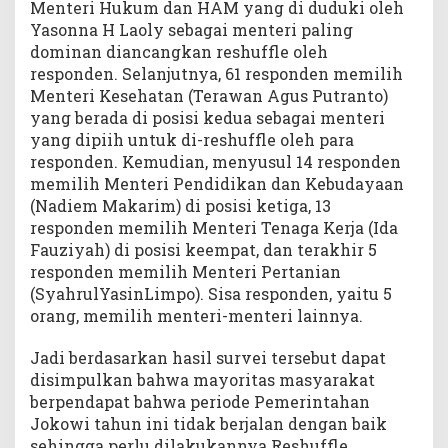
Menteri Hukum dan HAM yang di duduki oleh
Yasonna H Laoly sebagai menteri paling
dominan diancangkan reshuffle oleh
responden. Selanjutnya, 61 responden memilih
Menteri Kesehatan (Terawan Agus Putranto)
yang berada di posisi kedua sebagai menteri
yang dipiih untuk di-reshuffle oleh para
responden. Kemudian, menyusul 14 responden
memilih Menteri Pendidikan dan Kebudayaan
(Nadiem Makarim) di posisi ketiga, 13
responden memilih Menteri Tenaga Kerja (Ida
Fauziyah) di posisi keempat, dan terakhir 5
responden memilih Menteri Pertanian
(SyahrulYasinLimpo). Sisa responden, yaitu 5
orang, memilih menteri-menteri lainnya.
Jadi berdasarkan hasil survei tersebut dapat
disimpulkan bahwa mayoritas masyarakat
berpendapat bahwa periode Pemerintahan
Jokowi tahun ini tidak berjalan dengan baik
sehingga perlu dilakukannya Reshuffle