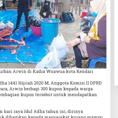
urban Arwin di Kadia Wuawua kota Kendari
ha 1441 Hijriah 2020 M, Anggota Komisi II DPRD
gara, Arwin berbagi 300 kupon kepada warga
embagian kupon tersebut untuk mendapatkan
hari raya Idul Adha tahun ini, dirinya
tuk dibagikan kepada masyarakat kurang mampu