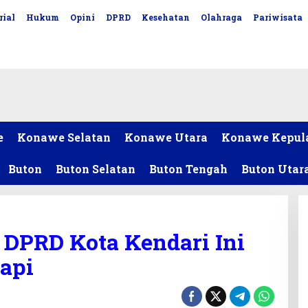
rial
Hukum
Opini
DPRD
Kesehatan
Olahraga
Pariwisata
e
Konawe Selatan
Konawe Utara
Konawe Kepul
Buton
Buton Selatan
Buton Tengah
Buton Utar
 DPRD Kota Kendari Ini
api