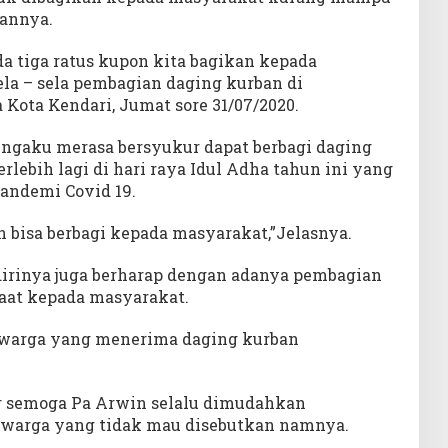
hannya.
ada tiga ratus kupon kita bagikan kepada
la – sela pembagian daging kurban di
ota Kendari, Jumat sore 31/07/2020.
mengaku merasa bersyukur dapat berbagi daging
rlebih lagi di hari raya Idul Adha tahun ini yang
pandemi Covid 19.
 bisa berbagi kepada masyarakat,”Jelasnya.
 dirinya juga berharap dengan adanya pembagian
faat kepada masyarakat.
g warga yang menerima daging kurban
r semoga Pa Arwin selalu dimudahkan
g warga yang tidak mau disebutkan namnya.