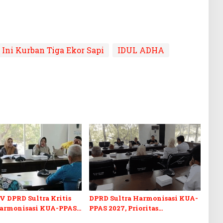
Ini Kurban Tiga Ekor Sapi
IDUL ADHA
V DPRD Sultra Kritis
DPRD Sultra Harmonisasi KUA-
armonisasi KUA-PPAS
PPAS 2027, Prioritas
n Perubahan APBD 2026
Pendidikan, Kebudayaan, dan