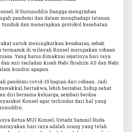
onsel, H Surunuddin Dangga mengimbau
tengah pandemi dan dalam menghadapi tatanan
lu tunduk dan menerapkan protokol kesehatan
.
rakat untuk meningkatkan kesabaran, sebab
 termasuk di wilayah Konsel merupakan cobaan
uasa. Yang harus dimaknai sejatinya hari raya
n dan suri tauladan kisah Nabi Ibrahim AS dan Nabi
alam kondisi apapun.
ah pandemi covid-19 bagian dari cobaan. Jadi
awakkal, bertakwa, lebih bersabar, hidup sehat
n diri bersama keluarga, sembari berdoa
yarakat Konsel agar terhindar dari hal yang
urunuddin.
hnya Ketua MUI Konsel, Ustadz Samsul Huda
merayakan hari raya adalah orang yang telah