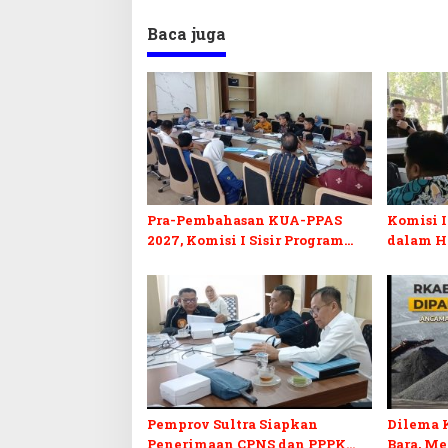
Baca juga
Pra-Pembahasan KUA-PPAS
Komisi I
2027, Komisi I Sisir Program
dalam H
Prioritas Berkelanjutan
2027 da
Pemprov Sultra Siapkan
Dilema 
Penerimaan CPNS dan PPPK
Bara, M