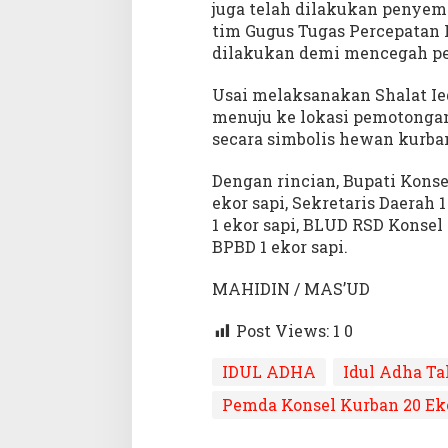
juga telah dilakukan penyem
tim Gugus Tugas Percepatan 
dilakukan demi mencegah pe
Usai melaksanakan Shalat Ie
menuju ke lokasi pemotonga
secara simbolis hewan kurba
Dengan rincian, Bupati Kons
ekor sapi, Sekretaris Daerah 
1 ekor sapi, BLUD RSD Konsel 
BPBD 1 ekor sapi.
MAHIDIN / MAS’UD
Post Views: 1
0
IDUL ADHA
Idul Adha Ta
Pemda Konsel Kurban 20 Ek