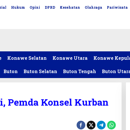
rial
Hukum
Opini
DPRD
Kesehatan
Olahraga
Pariwisata
e
Konawe Selatan
Konawe Utara
Konawe Kepul
Buton
Buton Selatan
Buton Tengah
Buton Utar
ni, Pemda Konsel Kurban