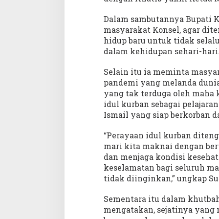
Dalam sambutannya Bupati K
masyarakat Konsel, agar di
hidup baru untuk tidak sela
dalam kehidupan sehari-hari
Selain itu ia meminta masya
pandemi yang melanda dunia
yang tak terduga oleh maha k
idul kurban sebagai pelajara
Ismail yang siap berkorban d
“Perayaan idul kurban diteng
mari kita maknai dengan bert
dan menjaga kondisi kesehata
keselamatan bagi seluruh mas
tidak diinginkan,” ungkap S
Sementara itu dalam khutba
mengatakan, sejatinya yang 