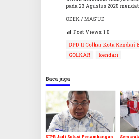
pada 23 Agustus 2020 mendat
ODEK / MAS’UD
Post Views: 1
0
DPD II Golkar Kota Kendari 
GOLKAR
kendari
Baca juga
SIPB Jadi Solusi Penambangan
Semarak