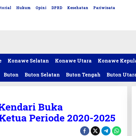
torial
Hukum
Opini
DPRD
Kesehatan
Pariwisata
e
Konawe Selatan
Konawe Utara
Konawe Kepul
Buton
Buton Selatan
Buton Tengah
Buton Utar
 Kendari Buka
Ketua Periode 2020-2025