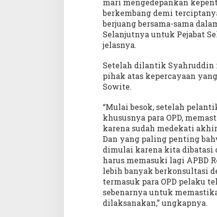
mari mengedepankan kepent
berkembang demi terciptanya
berjuang bersama-sama dala
Selanjutnya untuk Pejabat Se
jelasnya.
Setelah dilantik Syahruddi
pihak atas kepercayaan yang
Sowite.
“Mulai besok, setelah pelant
khususnya para OPD, memasti
karena sudah medekati akhir
Dan yang paling penting bah
dimulai karena kita dibatasi
harus memasuki lagi APBD Reg
lebih banyak berkonsultasi 
termasuk para OPD pelaku te
sebenarnya untuk memastikan 
dilaksanakan,” ungkapnya.