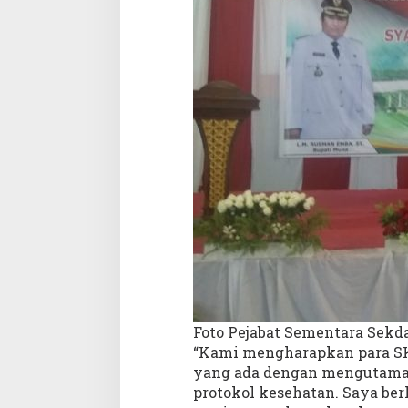
Foto Pejabat Sementara Sek
“Kami mengharapkan para S
yang ada dengan mengutama
protokol kesehatan. Saya be