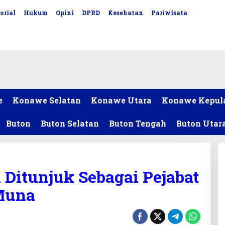
orial
Hukum
Opini
DPRD
Kesehatan
Pariwisata
e
Konawe Selatan
Konawe Utara
Konawe Kepul
Buton
Buton Selatan
Buton Tengah
Buton Utar
Ditunjuk Sebagai Pejabat
Muna