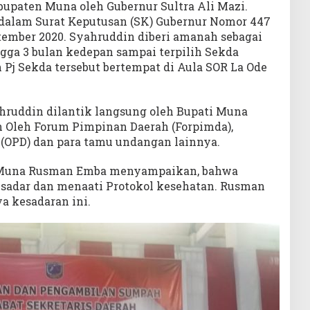
bupaten Muna oleh Gubernur Sultra Ali Mazi.
dalam Surat Keputusan (SK) Gubernur Nomor 447
tember 2020. Syahruddin diberi amanah sebagai
gga 3 bulan kedepan sampai terpilih Sekda
n Pj Sekda tersebut bertempat di Aula SOR La Ode
hruddin dilantik langsung oleh Bupati Muna
 Oleh Forum Pimpinan Daerah (Forpimda),
 (OPD) dan para tamu undangan lainnya.
 Muna Rusman Emba menyampaikan, bahwa
u sadar dan menaati Protokol kesehatan. Rusman
 kesadaran ini.