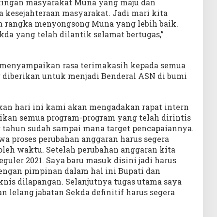
ingan masyarakat Muna yang maju dan
 kesejahteraan masyarakat. Jadi mari kita
m rangka menyongsong Muna yang lebih baik.
kda yang telah dilantik selamat bertugas,”
n menyampaikan rasa terimakasih kepada semua
 diberikan untuk menjadi Benderal ASN di bumi
ikan hari ini kami akan mengadakan rapat intern
kan semua program-program yang telah dirintis
 tahun sudah sampai mana target pencapaiannya.
wa proses perubahan anggaran harus segera
 oleh waktu. Setelah perubahan anggaran kita
uler 2021. Saya baru masuk disini jadi harus
dengan pimpinan dalam hal ini Bupati dan
knis dilapangan. Selanjutnya tugas utama saya
lelang jabatan Sekda definitif harus segera