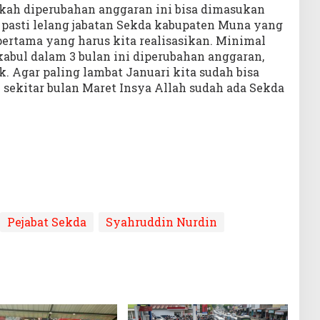
akah diperubahan anggaran ini bisa dimasukan
 pasti lelang jabatan Sekda kabupaten Muna yang
pertama yang harus kita realisasikan. Minimal
abul dalam 3 bulan ini diperubahan anggaran,
 Agar paling lambat Januari kita sudah bisa
n sekitar bulan Maret Insya Allah sudah ada Sekda
Pejabat Sekda
Syahruddin Nurdin