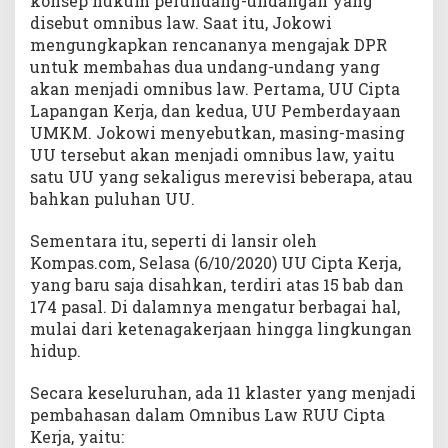
konsep hukum perundang-undangan yang
disebut omnibus law. Saat itu, Jokowi
mengungkapkan rencananya mengajak DPR
untuk membahas dua undang-undang yang
akan menjadi omnibus law. Pertama, UU Cipta
Lapangan Kerja, dan kedua, UU Pemberdayaan
UMKM. Jokowi menyebutkan, masing-masing
UU tersebut akan menjadi omnibus law, yaitu
satu UU yang sekaligus merevisi beberapa, atau
bahkan puluhan UU.
Sementara itu, seperti di lansir oleh
Kompas.com, Selasa (6/10/2020) UU Cipta Kerja,
yang baru saja disahkan, terdiri atas 15 bab dan
174 pasal. Di dalamnya mengatur berbagai hal,
mulai dari ketenagakerjaan hingga lingkungan
hidup.
Secara keseluruhan, ada 11 klaster yang menjadi
pembahasan dalam Omnibus Law RUU Cipta
Kerja, yaitu: