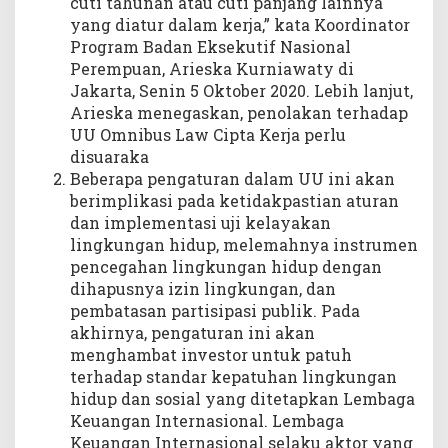
cuti tahunan atau cuti panjang lainnya
yang diatur dalam kerja,” kata Koordinator
Program Badan Eksekutif Nasional
Perempuan, Arieska Kurniawaty di
Jakarta, Senin 5 Oktober 2020. Lebih lanjut,
Arieska menegaskan, penolakan terhadap
UU Omnibus Law Cipta Kerja perlu
disuaraka
Beberapa pengaturan dalam UU ini akan
berimplikasi pada ketidakpastian aturan
dan implementasi uji kelayakan
lingkungan hidup, melemahnya instrumen
pencegahan lingkungan hidup dengan
dihapusnya izin lingkungan, dan
pembatasan partisipasi publik. Pada
akhirnya, pengaturan ini akan
menghambat investor untuk patuh
terhadap standar kepatuhan lingkungan
hidup dan sosial yang ditetapkan Lembaga
Keuangan Internasional. Lembaga
Keuangan Internasional selaku aktor yang