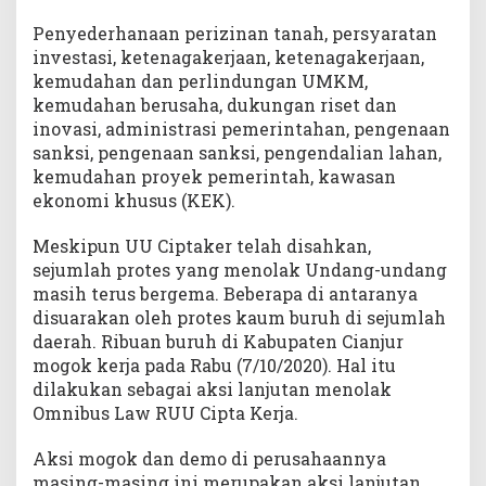
Penyederhanaan perizinan tanah, persyaratan
investasi, ketenagakerjaan, ketenagakerjaan,
kemudahan dan perlindungan UMKM,
kemudahan berusaha, dukungan riset dan
inovasi, administrasi pemerintahan, pengenaan
sanksi, pengenaan sanksi, pengendalian lahan,
kemudahan proyek pemerintah, kawasan
ekonomi khusus (KEK).
Meskipun UU Ciptaker telah disahkan,
sejumlah protes yang menolak Undang-undang
masih terus bergema. Beberapa di antaranya
disuarakan oleh protes kaum buruh di sejumlah
daerah. Ribuan buruh di Kabupaten Cianjur
mogok kerja pada Rabu (7/10/2020). Hal itu
dilakukan sebagai aksi lanjutan menolak
Omnibus Law RUU Cipta Kerja.
Aksi mogok dan demo di perusahaannya
masing-masing ini merupakan aksi lanjutan