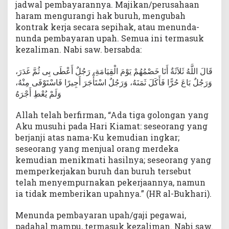
jadwal pembayarannya. Majikan/perusahaan
haram mengurangi hak buruh, mengubah
kontrak kerja secara sepihak, atau menunda-
nunda pembayaran upah. Semua ini termasuk
kezaliman. Nabi saw. bersabda:
قَالَ اللَّهُ ثَلاَثَةٌ أَنَا خَصْمُهُمْ يَوْمَ الْقِيَامَةِ، رَجُلٌ أَعْطَى بِى ثُمَّ غَدَرَ،
وَرَجُلٌ بَاعَ حُرًّا فَأَكَلَ ثَمَنَهُ، وَرَجُلٌ اسْتَأْجَرَ أَجِيرًا فَاسْتَوْفَى مِنْهُ،
وَلَمْ يُعْطِ أَجْرَهُ
Allah telah berfirman, “Ada tiga golongan yang
Aku musuhi pada Hari Kiamat: seseorang yang
berjanji atas nama-Ku kemudian ingkar;
seseorang yang menjual orang merdeka
kemudian menikmati hasilnya; seseorang yang
memperkerjakan buruh dan buruh tersebut
telah menyempurnakan pekerjaannya, namun
ia tidak memberikan upahnya.” (HR al-Bukhari).
Menunda pembayaran upah/gaji pegawai,
padahal mampu, termasuk kezaliman. Nabi saw.