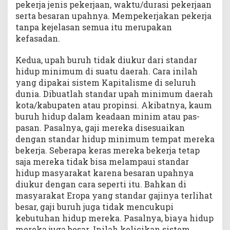
pekerja jenis pekerjaan, waktu/durasi pekerjaan
serta besaran upahnya. Mempekerjakan pekerja
tanpa kejelasan semua itu merupakan
kefasadan.
Kedua, upah buruh tidak diukur dari standar
hidup minimum di suatu daerah. Cara inilah
yang dipakai sistem Kapitalisme di seluruh
dunia. Dibuatlah standar upah minimum daerah
kota/kabupaten atau propinsi. Akibatnya, kaum
buruh hidup dalam keadaan minim atau pas-
pasan. Pasalnya, gaji mereka disesuaikan
dengan standar hidup minimum tempat mereka
bekerja. Seberapa keras mereka bekerja tetap
saja mereka tidak bisa melampaui standar
hidup masyarakat karena besaran upahnya
diukur dengan cara seperti itu. Bahkan di
masyarakat Eropa yang standar gajinya terlihat
besar, gaji buruh juga tidak mencukupi
kebutuhan hidup mereka. Pasalnya, biaya hidup
mereka juga besar. Inilah kelicikan sistem