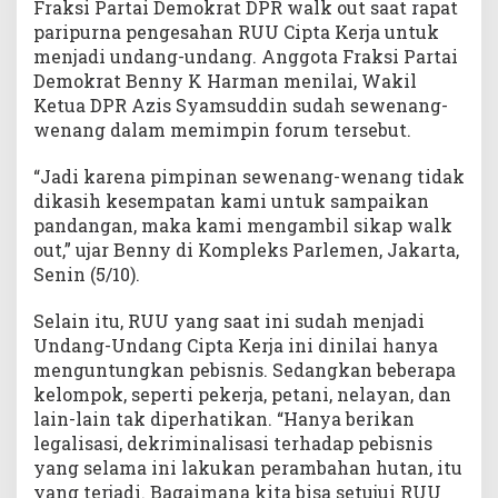
Fraksi Partai Demokrat DPR walk out saat rapat
paripurna pengesahan RUU Cipta Kerja untuk
menjadi undang-undang. Anggota Fraksi Partai
Demokrat Benny K Harman menilai, Wakil
Ketua DPR Azis Syamsuddin sudah sewenang-
wenang dalam memimpin forum tersebut.
“Jadi karena pimpinan sewenang-wenang tidak
dikasih kesempatan kami untuk sampaikan
pandangan, maka kami mengambil sikap walk
out,” ujar Benny di Kompleks Parlemen, Jakarta,
Senin (5/10).
Selain itu, RUU yang saat ini sudah menjadi
Undang-Undang Cipta Kerja ini dinilai hanya
menguntungkan pebisnis. Sedangkan beberapa
kelompok, seperti pekerja, petani, nelayan, dan
lain-lain tak diperhatikan. “Hanya berikan
legalisasi, dekriminalisasi terhadap pebisnis
yang selama ini lakukan perambahan hutan, itu
yang terjadi. Bagaimana kita bisa setujui RUU