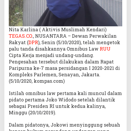
Nita Karlina ( Aktivis Muslimah Kendari)
TEGAS.CO
., NUSANTARA – Dewan Perwakilan
Rakyat (
DPR
), Senin (5/10/2020), telah mengetok
palu tanda disahkannya Omnibus Law
RUU
Cipta Kerja menjadi undang-undang.
Pengesahan tersebut dilakukan dalam Rapat
Paripurna ke-7 masa persidangan I 2020-2021 di
Kompleks Parlemen, Senayan, Jakarta.
(5/10/2020, kompas.com)
Istilah omnibus law pertama kali muncul dalam
pidato pertama Joko Widodo setelah dilantik
sebagai Presiden RI untuk kedua kalinya,
Minggu (20/10/2019).
Dalam pidatonya, Jokowi menyinggung sebuah