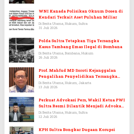
WNI Kanada Polisikan Oknum Dosen di
Kendari Terkait Aset Puluhan Miliar
Di Berita Utama, Hukum, Sultra
31 Juli 2026
Polda Sultra Tetapkan Tiga Tersangka
Kasus Tambang Emas Ilegal di Bombana
Di Berita Utama, Bombana, Hukum
26 Juli 2026
Prof. Mahfud MD Soroti Kejanggalan
Pengalihan Penyelidikan Tersangka
Febrie Adriansyah
Di Berita Utama, Hukum, Jakarta
13 Juli 2026
Perkuat Advokasi Pers, Wakil Ketua PWI
Sultra Resmi Dilantik Menjadi Advokat
PERADI
Di Berita Utama, Hukum, Sultra
12 Juli 2026
KPH Sultra Bongkar Dugaan Korupsi