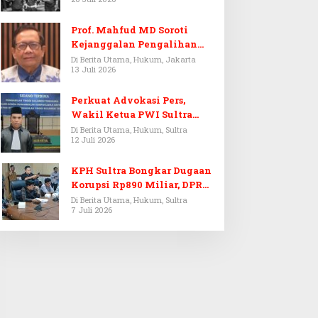
Prof. Mahfud MD Soroti
Kejanggalan Pengalihan
Penyelidikan Tersangka
Di Berita Utama, Hukum, Jakarta
13 Juli 2026
Febrie Adriansyah
Perkuat Advokasi Pers,
Wakil Ketua PWI Sultra
Resmi Dilantik Menjadi
Di Berita Utama, Hukum, Sultra
12 Juli 2026
Advokat PERADI
KPH Sultra Bongkar Dugaan
Korupsi Rp890 Miliar, DPRD
Sultra Gelar RDP
Di Berita Utama, Hukum, Sultra
7 Juli 2026