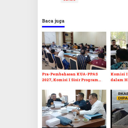
Baca juga
Pra-Pembahasan KUA-PPAS
Komisi I
2027, Komisi I Sisir Program
dalam H
Prioritas Berkelanjutan
2027 da