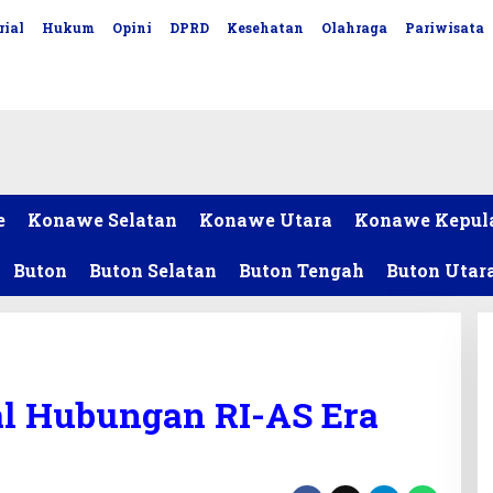
rial
Hukum
Opini
DPRD
Kesehatan
Olahraga
Pariwisata
e
Konawe Selatan
Konawe Utara
Konawe Kepul
Buton
Buton Selatan
Buton Tengah
Buton Utar
al Hubungan RI-AS Era