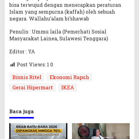
bisa terwujud dengan menerapkan peraturan
Islam yang sempurna (kaffah) oleh sebuah
negara. Wallahu’alam bi’shawab
Penulis : Ummu laila (Pemerhati Sosial
Masyarakat Lainea, Sulawesi Tenggara)
Editor : YA
Post Views: 1
0
Bisnis Ritel
Ekonomi Rapuh
Gerai Hipermart
IKEA
Baca juga