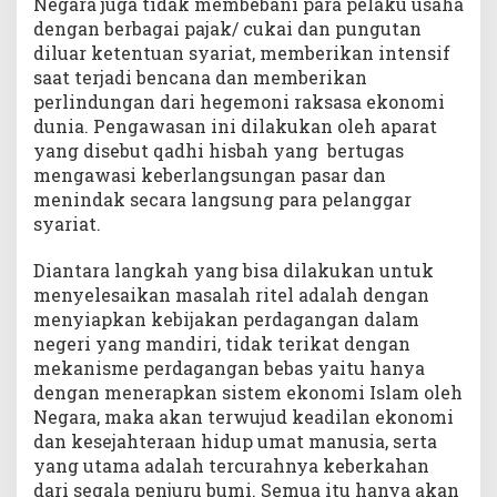
Negara juga tidak membebani para pelaku usaha
dengan berbagai pajak/ cukai dan pungutan
diluar ketentuan syariat, memberikan intensif
saat terjadi bencana dan memberikan
perlindungan dari hegemoni raksasa ekonomi
dunia. Pengawasan ini dilakukan oleh aparat
yang disebut qadhi hisbah yang bertugas
mengawasi keberlangsungan pasar dan
menindak secara langsung para pelanggar
syariat.
Diantara langkah yang bisa dilakukan untuk
menyelesaikan masalah ritel adalah dengan
menyiapkan kebijakan perdagangan dalam
negeri yang mandiri, tidak terikat dengan
mekanisme perdagangan bebas yaitu hanya
dengan menerapkan sistem ekonomi Islam oleh
Negara, maka akan terwujud keadilan ekonomi
dan kesejahteraan hidup umat manusia, serta
yang utama adalah tercurahnya keberkahan
dari segala penjuru bumi. Semua itu hanya akan