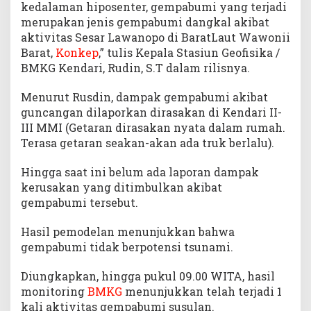
kedalaman hiposenter, gempabumi yang terjadi
merupakan jenis gempabumi dangkal akibat
aktivitas Sesar Lawanopo di BaratLaut Wawonii
Barat,
Konkep
,” tulis Kepala Stasiun Geofisika /
BMKG Kendari, Rudin, S.T dalam rilisnya.
Menurut Rusdin, dampak gempabumi akibat
guncangan dilaporkan dirasakan di Kendari II-
III MMI (Getaran dirasakan nyata dalam rumah.
Terasa getaran seakan-akan ada truk berlalu).
Hingga saat ini belum ada laporan dampak
kerusakan yang ditimbulkan akibat
gempabumi tersebut.
Hasil pemodelan menunjukkan bahwa
gempabumi tidak berpotensi tsunami.
Diungkapkan, hingga pukul 09.00 WITA, hasil
monitoring
BMKG
menunjukkan telah terjadi 1
kali aktivitas gempabumi susulan.