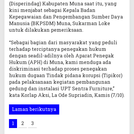
(Disperindag) Kabupaten Muna saat itu, yang
kini menjabat sebagai Kepala Badan
Kepegawaian dan Pengembangan Sumber Daya
Manusia (BKPSDM) Muna, Sukarman Loke
untuk dilakukan pemeriksaan.
“Sebagai bagian dari masyarakat yang peduli
terhadap terciptanya penegakan hukum
dengan seadil-adilnya oleh Aparat Penegak
Hukum (APH) di Muna, kami menduga ada
diskriminasi terhadap proses penegakan
hukum dugaan Tindak pidana korupsi (Tipikor)
pada pelaksanaan kegiatan pembangunan
gedung dan instalasi UPT Sentra Furniture,”
kata Korlap Aksi, La Ode Supriadin, Kamis (7/10).
Laman berikutnya
1
2
3